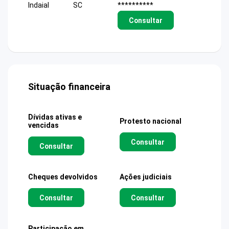
Indaial
SC
**********
Consultar
Situação financeira
Dívidas ativas e
Protesto nacional
vencidas
Consultar
Consultar
Cheques devolvidos
Ações judiciais
Consultar
Consultar
Participação em