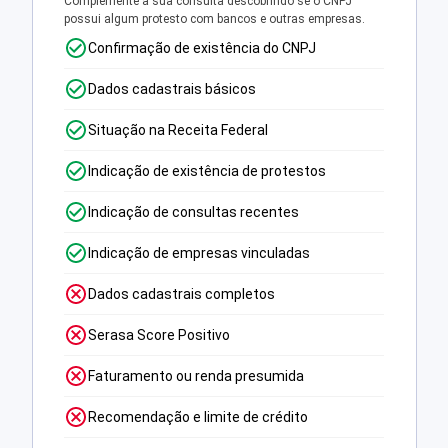
Complemente a sua consulta descobrindo se o CNPJ
possui algum protesto com bancos e outras empresas.
Confirmação de existência do CNPJ
Dados cadastrais básicos
Situação na Receita Federal
Indicação de existência de protestos
Indicação de consultas recentes
Indicação de empresas vinculadas
Dados cadastrais completos
Serasa Score Positivo
Faturamento ou renda presumida
Recomendação e limite de crédito