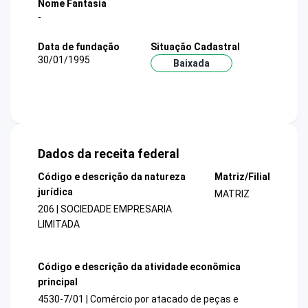
Nome Fantasia
-
Data de fundação
Situação Cadastral
30/01/1995
Baixada
Dados da receita federal
Código e descrição da natureza
Matriz/Filial
jurídica
MATRIZ
206 | SOCIEDADE EMPRESARIA
LIMITADA
Código e descrição da atividade econômica
principal
4530-7/01 | Comércio por atacado de peças e