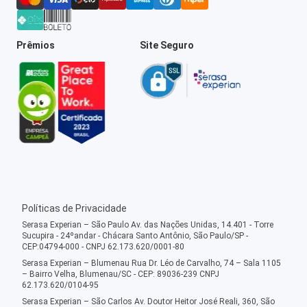
Prêmios
Site Seguro
Políticas de Privacidade
Serasa Experian – São Paulo Av. das Nações Unidas, 14.401 - Torre
Sucupira - 24ºandar - Chácara Santo Antônio, São Paulo/SP -
CEP:04794-000 - CNPJ 62.173.620/0001-80
Serasa Experian – Blumenau Rua Dr. Léo de Carvalho, 74 – Sala 1105
– Bairro Velha, Blumenau/SC - CEP: 89036-239 CNPJ
62.173.620/0104-95
Serasa Experian – São Carlos Av. Doutor Heitor José Reali, 360, São