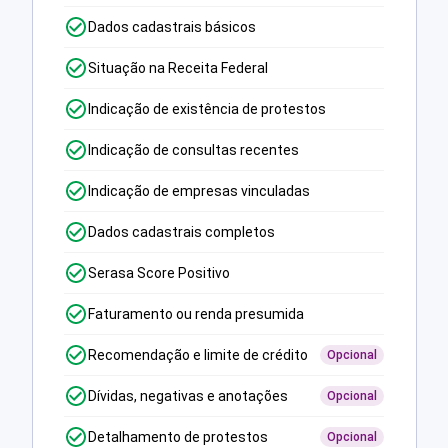
Dados cadastrais básicos
Situação na Receita Federal
Indicação de existência de protestos
Indicação de consultas recentes
Indicação de empresas vinculadas
Dados cadastrais completos
Serasa Score Positivo
Faturamento ou renda presumida
Recomendação e limite de crédito
Opcional
Dívidas, negativas e anotações
Opcional
Detalhamento de protestos
Opcional