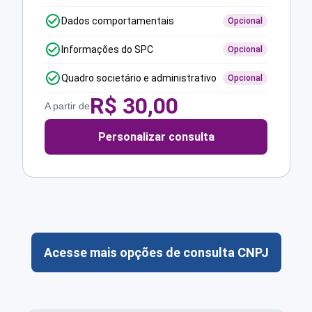
Dados comportamentais
Opcional
Informações do SPC
Opcional
Quadro societário e administrativo
Opcional
R$
30,00
A partir de
Personalizar consulta
Acesse mais opções de consulta CNPJ