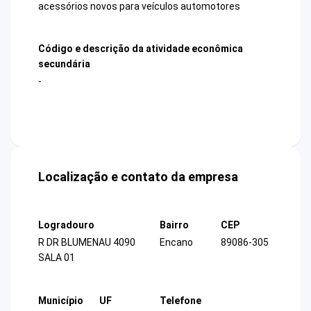
acessórios novos para veículos automotores
Código e descrição da atividade econômica
secundária
-
Localização e contato da empresa
Logradouro
Bairro
CEP
R DR BLUMENAU 4090
Encano
89086-305
SALA 01
Município
UF
Telefone