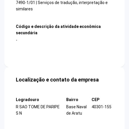
7490-1/01 | Serviços de tradução, interpretação e
similares
Código e descrição da atividade econômica
secundária
-
Localização e contato da empresa
Logradouro
Bairro
CEP
R SAO TOME DE PARIPE
Base Naval
40301-155
S N
de Aratu