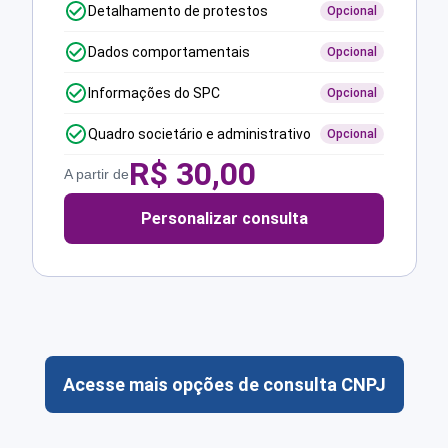
Detalhamento de protestos
Opcional
Dados comportamentais
Opcional
Informações do SPC
Opcional
Quadro societário e administrativo
Opcional
R$
30,00
A partir de
Personalizar consulta
Acesse mais opções de consulta CNPJ