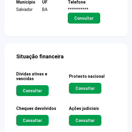
Município
UF
Telefone
Salvador
BA
**********
Consultar
Situação financeira
Dívidas ativas e
Protesto nacional
vencidas
Consultar
Consultar
Cheques devolvidos
Ações judiciais
Consultar
Consultar