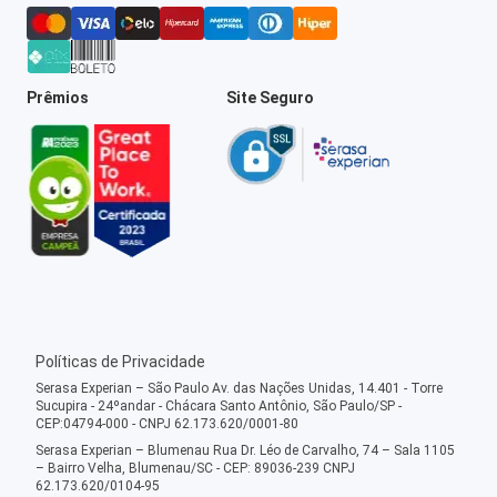
Prêmios
Site Seguro
Políticas de Privacidade
Serasa Experian – São Paulo Av. das Nações Unidas, 14.401 - Torre
Sucupira - 24ºandar - Chácara Santo Antônio, São Paulo/SP -
CEP:04794-000 - CNPJ 62.173.620/0001-80
Serasa Experian – Blumenau Rua Dr. Léo de Carvalho, 74 – Sala 1105
– Bairro Velha, Blumenau/SC - CEP: 89036-239 CNPJ
62.173.620/0104-95