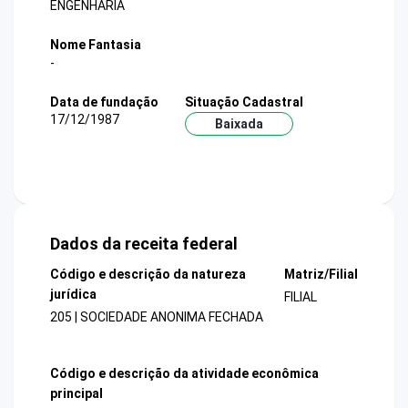
ENGENHARIA
Nome Fantasia
-
Data de fundação
Situação Cadastral
17/12/1987
Baixada
Dados da receita federal
Código e descrição da natureza
Matriz/Filial
jurídica
FILIAL
205 | SOCIEDADE ANONIMA FECHADA
Código e descrição da atividade econômica
principal