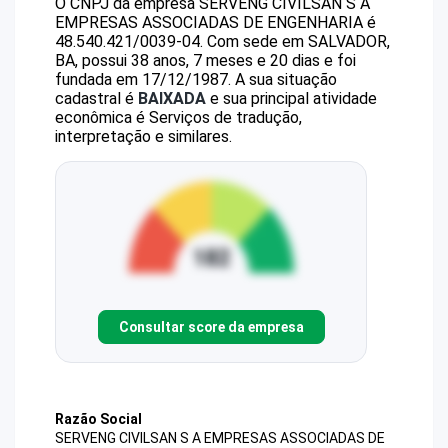
O CNPJ da empresa
SERVENG CIVILSAN S A
EMPRESAS ASSOCIADAS DE ENGENHARIA
é
48.540.421/0039-04
.
Com sede em SALVADOR,
BA, possui 38 anos, 7 meses e 20 dias e foi
fundada em 17/12/1987.
A sua situação
cadastral é
BAIXADA
e sua principal atividade
econômica é Serviços de tradução,
interpretação e similares.
Consultar score da empresa
Razão Social
SERVENG CIVILSAN S A EMPRESAS ASSOCIADAS DE