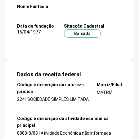
Nome Fantasia
-
Data de fundação
Situação Cadastral
15/04/1977
Baixada
Dados da receita federal
Código e descrição da natureza
Matriz/Filial
jurídica
MATRIZ
224 | SOCIEDADE SIMPLES LIMITADA
Código e descrição da atividade econômica
principal
8888-8/88 | Atividade Econônica não informada