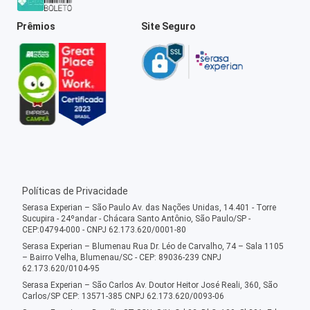
Prêmios
Site Seguro
Políticas de Privacidade
Serasa Experian – São Paulo Av. das Nações Unidas, 14.401 - Torre
Sucupira - 24ºandar - Chácara Santo Antônio, São Paulo/SP -
CEP:04794-000 - CNPJ 62.173.620/0001-80
Serasa Experian – Blumenau Rua Dr. Léo de Carvalho, 74 – Sala 1105
– Bairro Velha, Blumenau/SC - CEP: 89036-239 CNPJ
62.173.620/0104-95
Serasa Experian – São Carlos Av. Doutor Heitor José Reali, 360, São
Carlos/SP CEP: 13571-385 CNPJ 62.173.620/0093-06