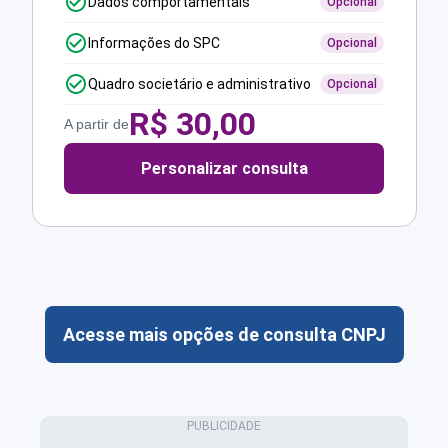
Dados comportamentais
Opcional
Informações do SPC
Opcional
Quadro societário e administrativo
Opcional
R$
30,00
A partir de
Personalizar consulta
Acesse mais opções de consulta CNPJ