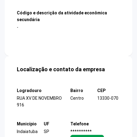
Código e descrição da atividade econômica
secundária
-
Localização e contato da empresa
Logradouro
Bairro
CEP
RUA XV DE NOVEMBRO
Centro
13330-070
916
Município
UF
Telefone
Indaiatuba
SP
**********