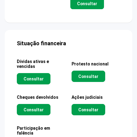
Consultar
Situação financeira
Dívidas ativas e
Protesto nacional
vencidas
Consultar
Consultar
Cheques devolvidos
Ações judiciais
Consultar
Consultar
Participação em
falência