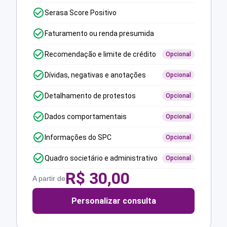
Serasa Score Positivo
Faturamento ou renda presumida
Recomendação e limite de crédito
Opcional
Dívidas, negativas e anotações
Opcional
Detalhamento de protestos
Opcional
Dados comportamentais
Opcional
Informações do SPC
Opcional
Quadro societário e administrativo
Opcional
R$
30,00
A partir de
Personalizar consulta