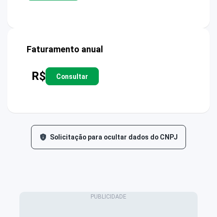
Faturamento anual
R$
Consultar
Solicitação para ocultar dados do CNPJ