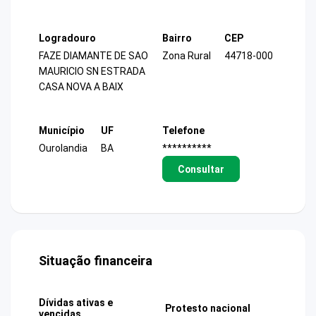
Logradouro
Bairro
CEP
FAZE DIAMANTE DE SAO
Zona Rural
44718-000
MAURICIO SN ESTRADA
CASA NOVA A BAIX
Município
UF
Telefone
Ourolandia
BA
**********
Consultar
Situação financeira
Dívidas ativas e
Protesto nacional
vencidas