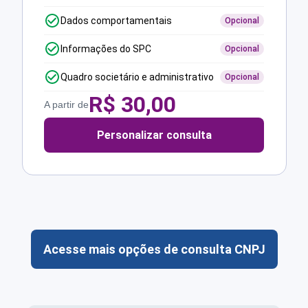
Dados comportamentais
Opcional
Informações do SPC
Opcional
Quadro societário e administrativo
Opcional
R$
30,00
A partir de
Personalizar consulta
Acesse mais opções de consulta CNPJ