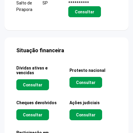
Salto de
SP
**********
Pirapora
Consultar
Situação financeira
Dívidas ativas e
Protesto nacional
vencidas
Consultar
Consultar
Cheques devolvidos
Ações judiciais
Consultar
Consultar
Participação em