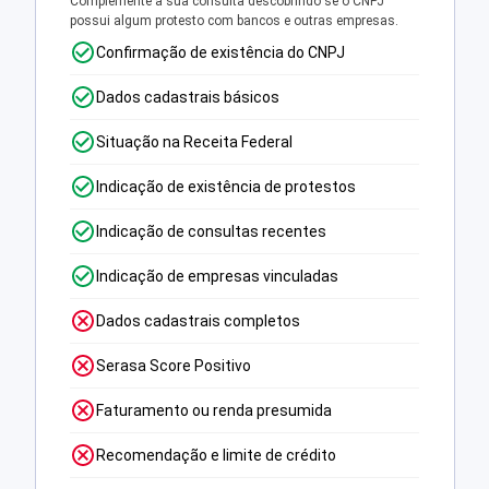
Complemente a sua consulta descobrindo se o CNPJ
possui algum protesto com bancos e outras empresas.
Confirmação de existência do CNPJ
Dados cadastrais básicos
Situação na Receita Federal
Indicação de existência de protestos
Indicação de consultas recentes
Indicação de empresas vinculadas
Dados cadastrais completos
Serasa Score Positivo
Faturamento ou renda presumida
Recomendação e limite de crédito