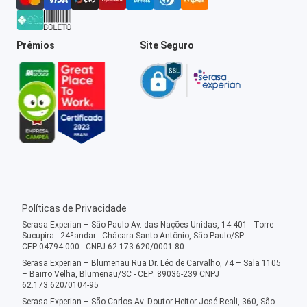
Prêmios
Site Seguro
Políticas de Privacidade
Serasa Experian – São Paulo Av. das Nações Unidas, 14.401 - Torre
Sucupira - 24ºandar - Chácara Santo Antônio, São Paulo/SP -
CEP:04794-000 - CNPJ 62.173.620/0001-80
Serasa Experian – Blumenau Rua Dr. Léo de Carvalho, 74 – Sala 1105
– Bairro Velha, Blumenau/SC - CEP: 89036-239 CNPJ
62.173.620/0104-95
Serasa Experian – São Carlos Av. Doutor Heitor José Reali, 360, São