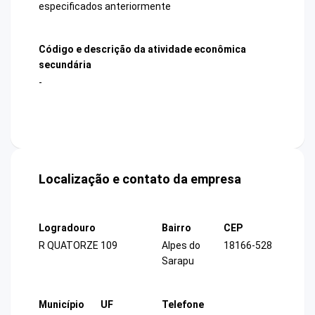
especificados anteriormente
Código e descrição da atividade econômica
secundária
-
Localização e contato da empresa
Logradouro
Bairro
CEP
R QUATORZE 109
Alpes do
18166-528
Sarapu
Município
UF
Telefone