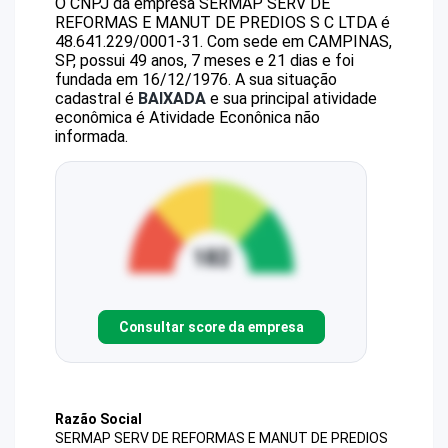
O CNPJ da empresa
SERMAP SERV DE
REFORMAS E MANUT DE PREDIOS S C LTDA
é
48.641.229/0001-31
.
Com sede em CAMPINAS,
SP, possui 49 anos, 7 meses e 21 dias e foi
fundada em 16/12/1976.
A sua situação
cadastral é
BAIXADA
e sua principal atividade
econômica é Atividade Econônica não
informada.
Consultar score da empresa
Razão Social
SERMAP SERV DE REFORMAS E MANUT DE PREDIOS