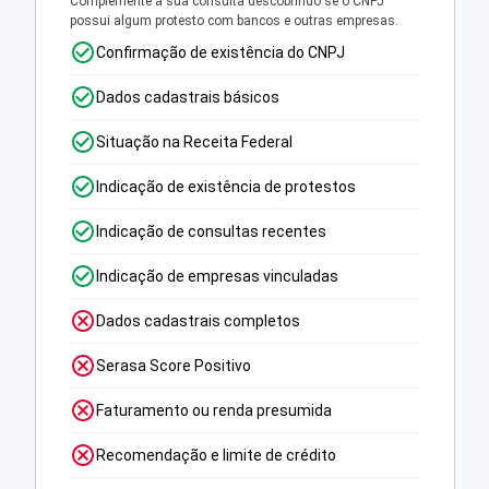
Complemente a sua consulta descobrindo se o CNPJ
possui algum protesto com bancos e outras empresas.
Confirmação de existência do CNPJ
Dados cadastrais básicos
Situação na Receita Federal
Indicação de existência de protestos
Indicação de consultas recentes
Indicação de empresas vinculadas
Dados cadastrais completos
Serasa Score Positivo
Faturamento ou renda presumida
Recomendação e limite de crédito