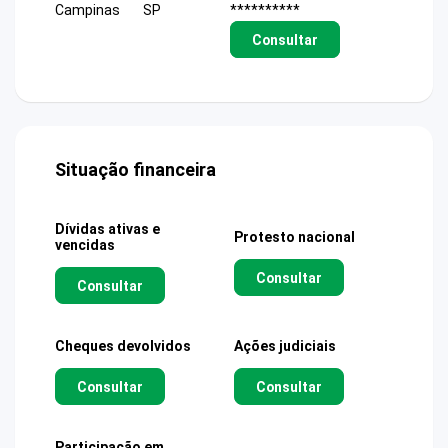
Campinas
SP
**********
Consultar
Situação financeira
Dívidas ativas e
Protesto nacional
vencidas
Consultar
Consultar
Cheques devolvidos
Ações judiciais
Consultar
Consultar
Participação em