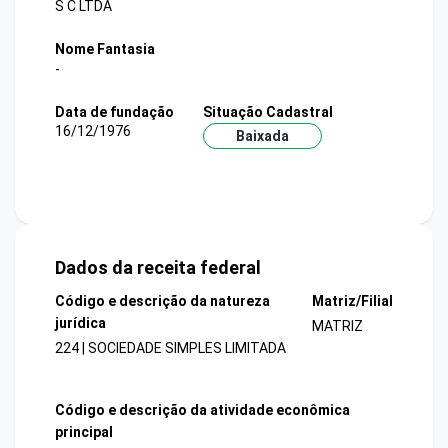
S C LTDA
Nome Fantasia
-
Data de fundação
Situação Cadastral
16/12/1976
Baixada
Dados da receita federal
Código e descrição da natureza
Matriz/Filial
jurídica
MATRIZ
224 | SOCIEDADE SIMPLES LIMITADA
Código e descrição da atividade econômica
principal