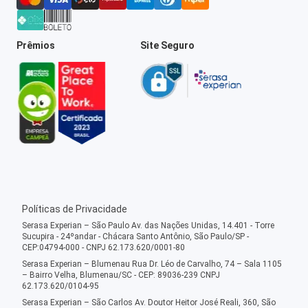
Prêmios
Site Seguro
Políticas de Privacidade
Serasa Experian – São Paulo Av. das Nações Unidas, 14.401 - Torre
Sucupira - 24ºandar - Chácara Santo Antônio, São Paulo/SP -
CEP:04794-000 - CNPJ 62.173.620/0001-80
Serasa Experian – Blumenau Rua Dr. Léo de Carvalho, 74 – Sala 1105
– Bairro Velha, Blumenau/SC - CEP: 89036-239 CNPJ
62.173.620/0104-95
Serasa Experian – São Carlos Av. Doutor Heitor José Reali, 360, São