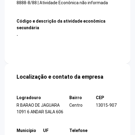
8888-8/88 | Atividade Econônica não informada
Código e descrição da atividade econômica
secundária
-
Localização e contato da empresa
Logradouro
Bairro
CEP
R BARAO DE JAGUARA
Centro
13015-907
1091 6 ANDAR SALA 606
Município
UF
Telefone