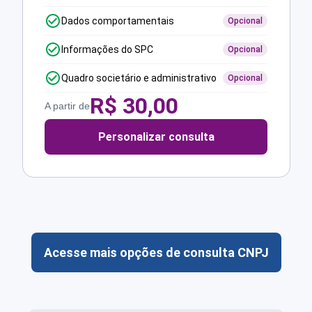
Dados comportamentais
Opcional
Informações do SPC
Opcional
Quadro societário e administrativo
Opcional
R$
30,00
A partir de
Personalizar consulta
Acesse mais opções de consulta CNPJ