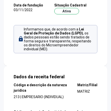
Data de fundação
Situação Cadastral
03/11/2022
Ativa
Informamos que, de acordo com a
Lei
Geral de Proteção de Dados (LGPD)
, os
dados pessoais estão sendo tratados de
forma segura e transparente, respeitando
os direitos do Microempreendedor
individual (MEI).
Dados da receita federal
Código e descrição da natureza
Matriz/Filial
jurídica
MATRIZ
213 | EMPRESARIO (INDIVIDUAL)