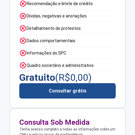
Recomendação e limite de crédito
Dívidas, negativas e anotações
Detalhamento de protestos
Dados comportamentais
Informações do SPC
Quadro societário e administrativo
Gratuito
(R$
0,00
)
Consultar grátis
Consulta Sob Medida
Tenha acesso completo a todas as informações sobre um
CNPJ e reduza riscos de inadimplência.