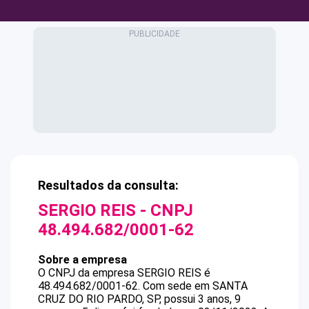
Resultados da consulta:
SERGIO REIS
- CNPJ
48.494.682/0001-62
Sobre a empresa
O CNPJ da empresa
SERGIO REIS
é
48.494.682/0001-62
.
Com sede em SANTA
CRUZ DO RIO PARDO, SP, possui 3 anos, 9