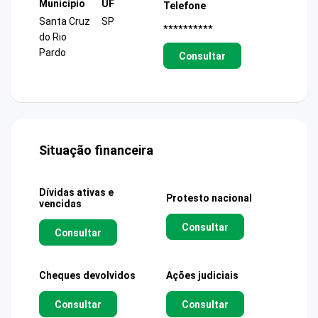
Município
UF
Telefone
Santa Cruz
SP
**********
do Rio
Pardo
Consultar
Situação financeira
Dívidas ativas e
Protesto nacional
vencidas
Consultar
Consultar
Cheques devolvidos
Ações judiciais
Consultar
Consultar