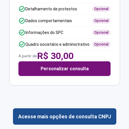
Detalhamento de protestos
Opcional
Dados comportamentais
Opcional
Informações do SPC
Opcional
Quadro societário e administrativo
Opcional
R$
30,00
A partir de
Personalizar consulta
Acesse mais opções de consulta CNPJ