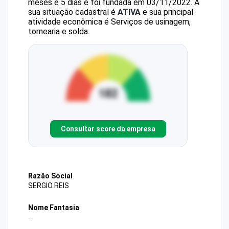
meses e 5 dias e foi fundada em 03/11/2022.
A
sua situação cadastral é
ATIVA
e sua principal
atividade econômica é Serviços de usinagem,
tornearia e solda.
Consultar score da empresa
Razão Social
SERGIO REIS
Nome Fantasia
-