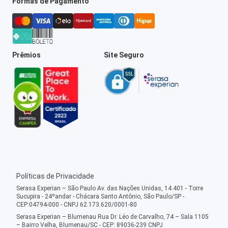
Formas de Pagamento
Prêmios
Site Seguro
Políticas de Privacidade
Serasa Experian – São Paulo Av. das Nações Unidas, 14.401 - Torre
Sucupira - 24ºandar - Chácara Santo Antônio, São Paulo/SP -
CEP:04794-000 - CNPJ 62.173.620/0001-80
Serasa Experian – Blumenau Rua Dr. Léo de Carvalho, 74 – Sala 1105
– Bairro Velha, Blumenau/SC - CEP: 89036-239 CNPJ