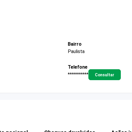
Bairro
Paulista
Telefone
**********
Consultar