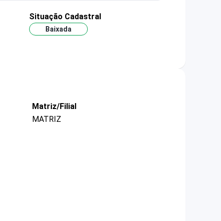
Situação Cadastral
Baixada
Matriz/Filial
MATRIZ