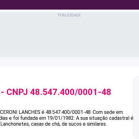
- CNPJ
48.547.400/0001-48
CERONI LANCHES
é
48.547.400/0001-48
.
Com sede em
dias e foi fundada em 19/01/1982.
A sua situação cadastral é
 Lanchonetes, casas de chá, de sucos e similares.