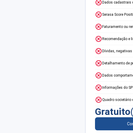
Dados cadastrais 
Serasa Score Posit
Faturamento ou re
Recomendação e lim
Dívidas, negativas
Detalhamento de p
Dados comportame
Informações do S
Quadro societário 
Gratuito
Con