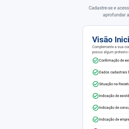
Cadastre-se e acess
aprofundar a
Visão Inic
Complemente a sua con
possui algum protesto
Confirmação de ex
Dados cadastrais 
Situação na Receit
Indicação de exist
Indicação de consu
Indicação de empr