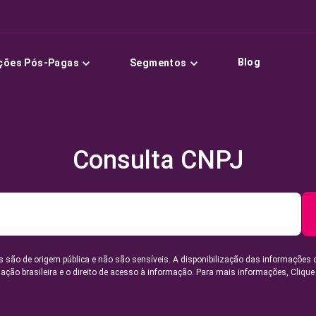
Blog
ções Pós-Pagas
Segmentos
Consulta CNPJ
 são de origem pública e não são sensíveis. A disponibilização das informações 
lação brasileira e o direito de acesso à informação. Para mais informações,
Clique