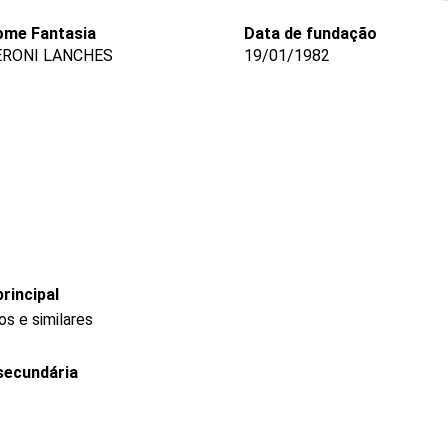
ome Fantasia
Data de fundação
ERONI LANCHES
19/01/1982
rincipal
s e similares
secundária