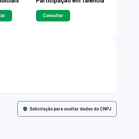
diciais
Participação em falência
tar
Consultar
Solicitação para ocultar dados do CNPJ