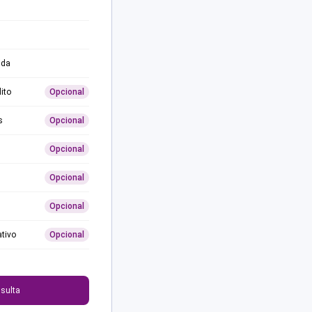
ida
ito
Opcional
s
Opcional
Opcional
Opcional
Opcional
ativo
Opcional
0
sulta