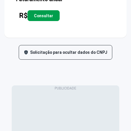
R$
Consultar
Solicitação para ocultar dados do CNPJ