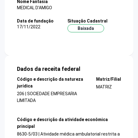
Nome Fantasia
MEDICAL D'AMIGO
Data de fundação
Situação Cadastral
17/11/2022
Baixada
Dados da receita federal
Código e descrição da natureza
Matriz/Filial
jurídica
MATRIZ
206 | SOCIEDADE EMPRESARIA
LIMITADA
Código e descrição da atividade econômica
principal
8630-5/03 | Atividade médica ambulatorial restrita a