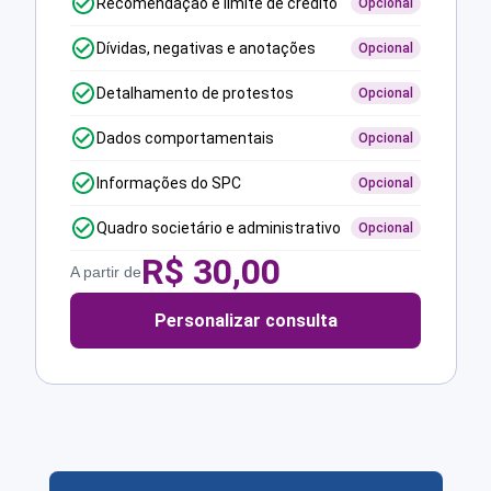
Recomendação e limite de crédito
Opcional
Dívidas, negativas e anotações
Opcional
Detalhamento de protestos
Opcional
Dados comportamentais
Opcional
Informações do SPC
Opcional
Quadro societário e administrativo
Opcional
R$
30,00
A partir de
Personalizar consulta