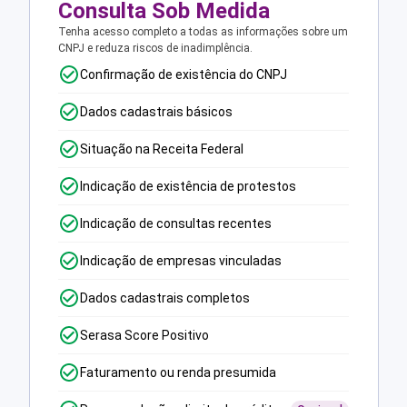
Consulta Sob Medida
Tenha acesso completo a todas as informações sobre um
CNPJ e reduza riscos de inadimplência.
Confirmação de existência do CNPJ
Dados cadastrais básicos
Situação na Receita Federal
Indicação de existência de protestos
Indicação de consultas recentes
Indicação de empresas vinculadas
Dados cadastrais completos
Serasa Score Positivo
Faturamento ou renda presumida