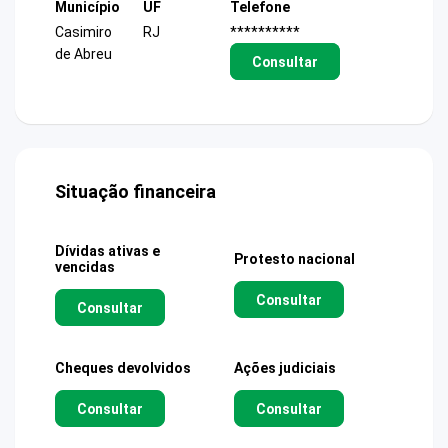
Município
UF
Telefone
Casimiro
RJ
**********
de Abreu
Consultar
Situação financeira
Dívidas ativas e
Protesto nacional
vencidas
Consultar
Consultar
Cheques devolvidos
Ações judiciais
Consultar
Consultar