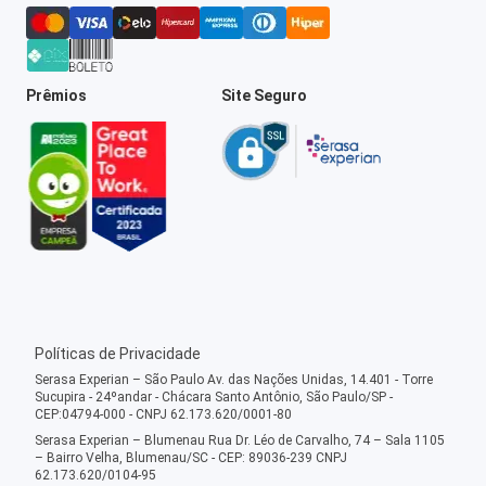
Prêmios
Site Seguro
Políticas de Privacidade
Serasa Experian – São Paulo Av. das Nações Unidas, 14.401 - Torre
Sucupira - 24ºandar - Chácara Santo Antônio, São Paulo/SP -
CEP:04794-000 - CNPJ 62.173.620/0001-80
Serasa Experian – Blumenau Rua Dr. Léo de Carvalho, 74 – Sala 1105
– Bairro Velha, Blumenau/SC - CEP: 89036-239 CNPJ
62.173.620/0104-95