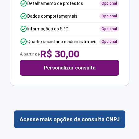
Detalhamento de protestos
Opcional
Dados comportamentais
Opcional
Informações do SPC
Opcional
Quadro societário e administrativo
Opcional
R$
30,00
A partir de
Personalizar consulta
Acesse mais opções de consulta CNPJ