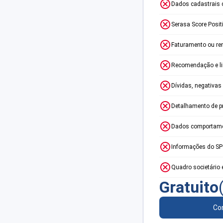
Dados cadastrais 
Serasa Score Posit
Faturamento ou re
Recomendação e lim
Dívidas, negativas
Detalhamento de p
Dados comportame
Informações do S
Quadro societário 
Gratuito
Con