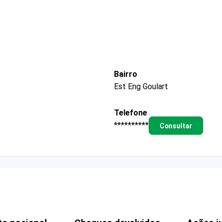
Bairro
Est Eng Goulart
Telefone
**********
Consultar