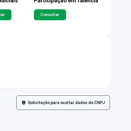
diciais
Participação em falência
tar
Consultar
Solicitação para ocultar dados do CNPJ