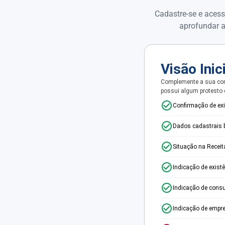
Cadastre-se e acess
aprofundar a
Visão Inic
Complemente a sua con
possui algum protesto
Confirmação de ex
Dados cadastrais 
Situação na Receit
Indicação de exist
Indicação de consu
Indicação de empr