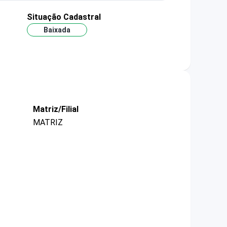
Situação Cadastral
Baixada
Matriz/Filial
MATRIZ