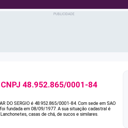
 CNPJ
48.952.865/0001-84
AR DO SERGIO
é
48.952.865/0001-84
.
Com sede em SAO
e foi fundada em 08/09/1977.
A sua situação cadastral é
 Lanchonetes, casas de chá, de sucos e similares.