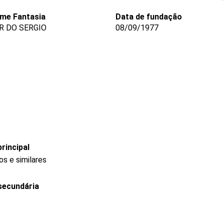
me Fantasia
Data de fundação
R DO SERGIO
08/09/1977
rincipal
s e similares
secundária