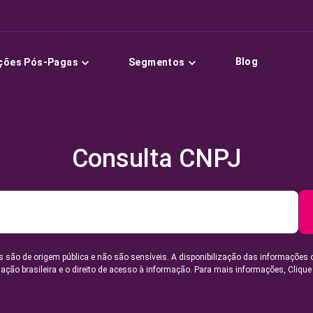
Blog
ções Pós-Pagas
Segmentos
Consulta CNPJ
 são de origem pública e não são sensíveis. A disponibilização das informações 
lação brasileira e o direito de acesso à informação. Para mais informações,
Clique