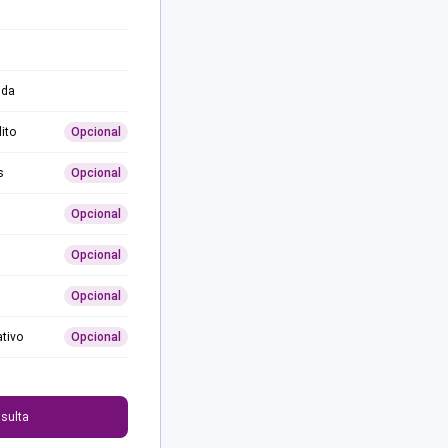
ida
ito
Opcional
s
Opcional
Opcional
Opcional
Opcional
ativo
Opcional
0
sulta