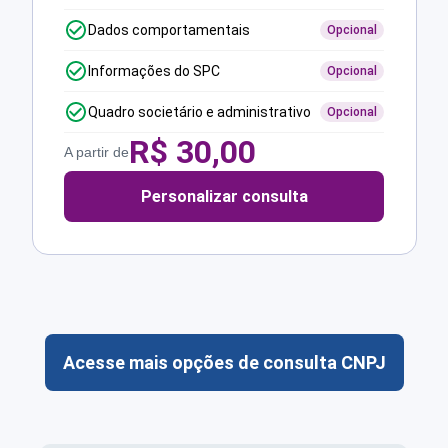
Dados comportamentais
Opcional
Informações do SPC
Opcional
Quadro societário e administrativo
Opcional
R$
30,00
A partir de
Personalizar consulta
Acesse mais opções de consulta CNPJ