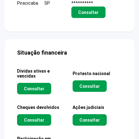
Piracicaba
SP
**********
Consultar
Situação financeira
Dívidas ativas e
Protesto nacional
vencidas
Consultar
Consultar
Cheques devolvidos
Ações judiciais
Consultar
Consultar
Participação em