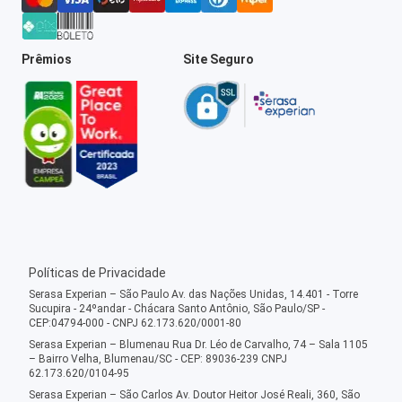
Prêmios
Site Seguro
Políticas de Privacidade
Serasa Experian – São Paulo Av. das Nações Unidas, 14.401 - Torre
Sucupira - 24ºandar - Chácara Santo Antônio, São Paulo/SP -
CEP:04794-000 - CNPJ 62.173.620/0001-80
Serasa Experian – Blumenau Rua Dr. Léo de Carvalho, 74 – Sala 1105
– Bairro Velha, Blumenau/SC - CEP: 89036-239 CNPJ
62.173.620/0104-95
Serasa Experian – São Carlos Av. Doutor Heitor José Reali, 360, São