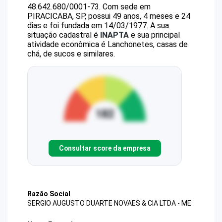
48.642.680/0001-73
.
Com sede em
PIRACICABA, SP, possui 49 anos, 4 meses e 24
dias e foi fundada em 14/03/1977.
A sua
situação cadastral é
INAPTA
e sua principal
atividade econômica é Lanchonetes, casas de
chá, de sucos e similares.
Consultar score da empresa
Razão Social
SERGIO AUGUSTO DUARTE NOVAES & CIA LTDA - ME