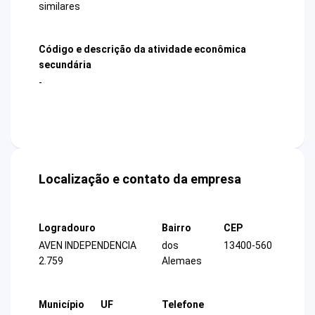
similares
Código e descrição da atividade econômica
secundária
-
Localização e contato da empresa
Logradouro
Bairro
CEP
AVEN INDEPENDENCIA
dos
13400-560
2.759
Alemaes
Município
UF
Telefone