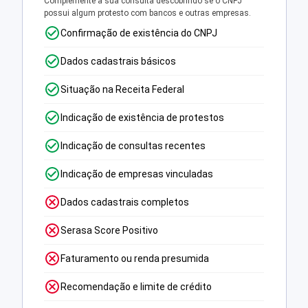
Complemente a sua consulta descobrindo se o CNPJ
possui algum protesto com bancos e outras empresas.
Confirmação de existência do CNPJ
Dados cadastrais básicos
Situação na Receita Federal
Indicação de existência de protestos
Indicação de consultas recentes
Indicação de empresas vinculadas
Dados cadastrais completos
Serasa Score Positivo
Faturamento ou renda presumida
Recomendação e limite de crédito