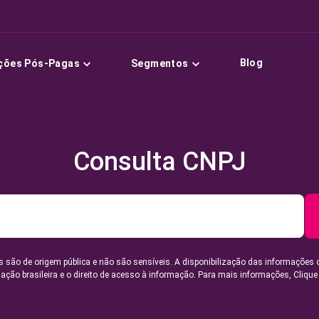
Blog
ções Pós-Pagas
Segmentos
Consulta CNPJ
 são de origem pública e não são sensíveis. A disponibilização das informações 
lação brasileira e o direito de acesso à informação. Para mais informações,
Clique