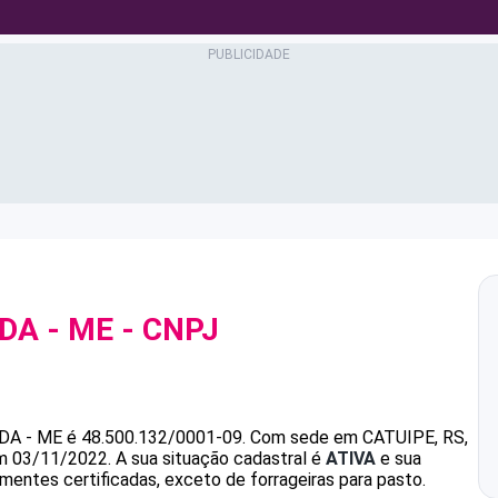
DA - ME
- CNPJ
DA - ME
é
48.500.132/0001-09
.
Com sede em CATUIPE, RS,
em 03/11/2022.
A sua situação cadastral é
ATIVA
e sua
mentes certificadas, exceto de forrageiras para pasto.