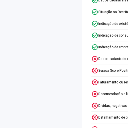
Dados cadastrais 
Situação na Receit
Indicação de exist
Indicação de consu
Indicação de empr
Dados cadastrais 
Serasa Score Posit
Faturamento ou re
Recomendação e lim
Dívidas, negativas
Detalhamento de p