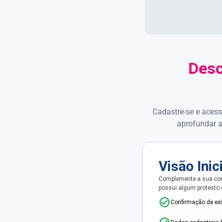
Desc
Cadastre-se e acess
aprofundar a
Visão Inic
Complemente a sua con
possui algum protesto
Confirmação de ex