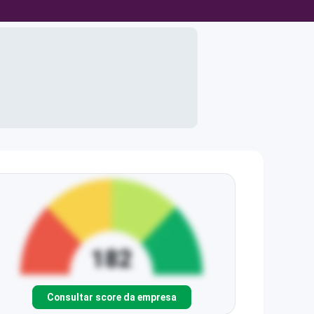
Consultar score da empresa