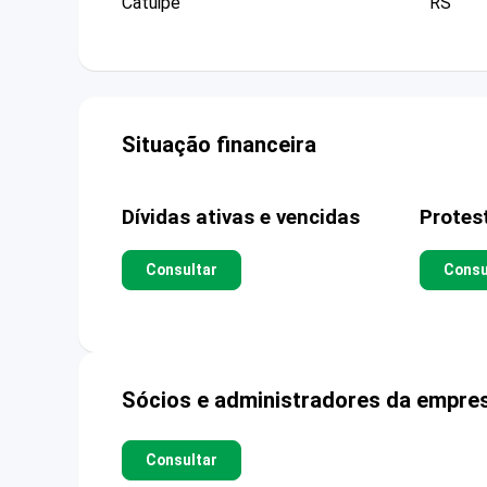
Catuipe
RS
Situação financeira
Dívidas ativas e vencidas
Protes
Consultar
Consu
Sócios e administradores da empre
Consultar