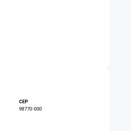
CEP
98770-000