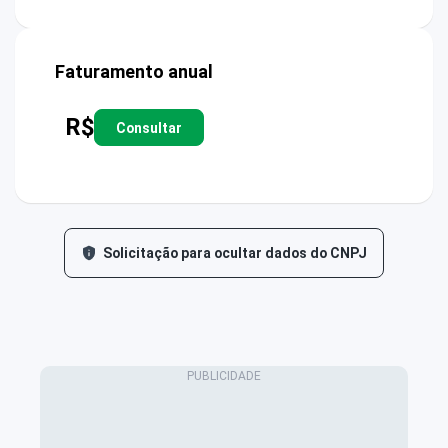
Faturamento anual
R$
Consultar
Solicitação para ocultar dados do CNPJ