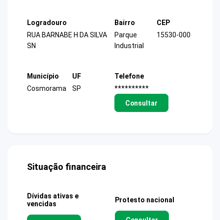
Logradouro
Bairro
CEP
RUA BARNABE H DA SILVA
Parque
15530-000
SN
Industrial
Município
UF
Telefone
Cosmorama
SP
**********
Consultar
Situação financeira
Dívidas ativas e
Protesto nacional
vencidas
Consultar