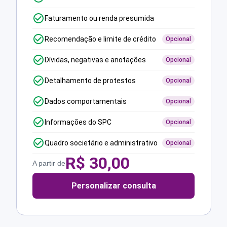
Faturamento ou renda presumida
Recomendação e limite de crédito
Opcional
Dívidas, negativas e anotações
Opcional
Detalhamento de protestos
Opcional
Dados comportamentais
Opcional
Informações do SPC
Opcional
Quadro societário e administrativo
Opcional
R$
30,00
A partir de
Personalizar consulta