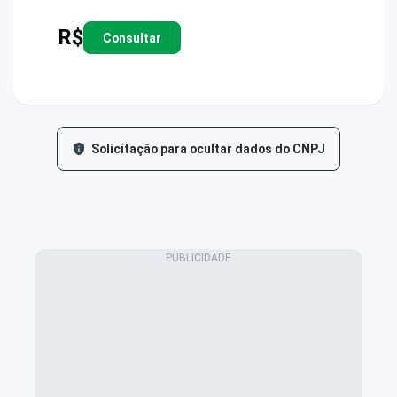
R$
Consultar
Solicitação para ocultar dados do CNPJ