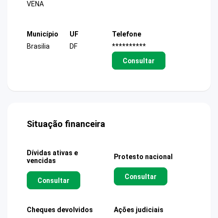
VENA
Município
UF
Telefone
Brasilia
DF
**********
Consultar
Situação financeira
Dívidas ativas e
Protesto nacional
vencidas
Consultar
Consultar
Cheques devolvidos
Ações judiciais