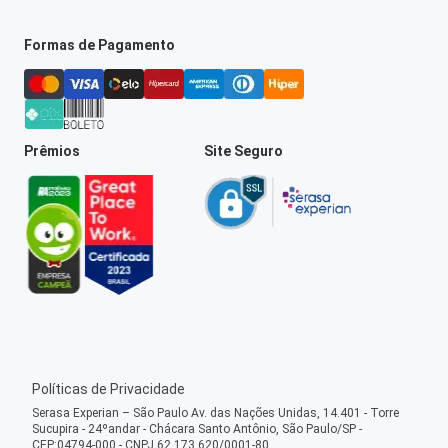
Formas de Pagamento
Prêmios
Site Seguro
Políticas de Privacidade
Serasa Experian – São Paulo Av. das Nações Unidas, 14.401 - Torre
Sucupira - 24ºandar - Chácara Santo Antônio, São Paulo/SP -
CEP:04794-000 - CNPJ 62.173.620/0001-80