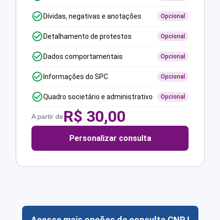
Dívidas, negativas e anotações
Opcional
Detalhamento de protestos
Opcional
Dados comportamentais
Opcional
Informações do SPC
Opcional
Quadro societário e administrativo
Opcional
R$
30,00
A partir de
Personalizar consulta
Acesse mais opções de consulta CNPJ