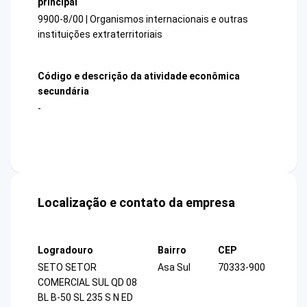
principal
9900-8/00 | Organismos internacionais e outras
instituições extraterritoriais
Código e descrição da atividade econômica
secundária
-
Localização e contato da empresa
Logradouro
Bairro
CEP
SETO SETOR
Asa Sul
70333-900
COMERCIAL SUL QD 08
BL B-50 SL 235 S N ED