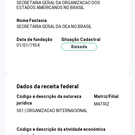
SECRETARIA GERAL DA ORGANIZACAO DOS
ESTADOS AMERICANOS NO BRASIL
Nome Fantasia
SECRETARIA GERAL DA OEA NO BRASIL
Data de fundação
Situação Cadastral
01/01/1954
Baixada
Dados da receita federal
Código e descrição da natureza
Matriz/Filial
jurídica
MATRIZ
501 | ORGANIZACAO INTERNACIONAL
Código e descrição da atividade econômica