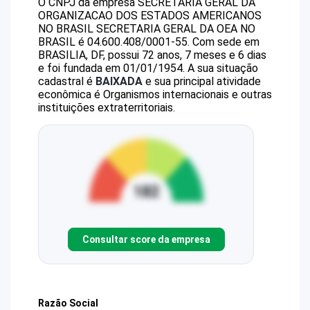
O CNPJ da empresa
SECRETARIA GERAL DA
ORGANIZACAO DOS ESTADOS AMERICANOS
NO BRASIL
SECRETARIA GERAL DA OEA NO
BRASIL
é
04.600.408/0001-55
.
Com sede em
BRASILIA, DF, possui 72 anos, 7 meses e 6 dias
e foi fundada em 01/01/1954.
A sua situação
cadastral é
BAIXADA
e sua principal atividade
econômica é Organismos internacionais e outras
instituições extraterritoriais.
Consultar score da empresa
Razão Social