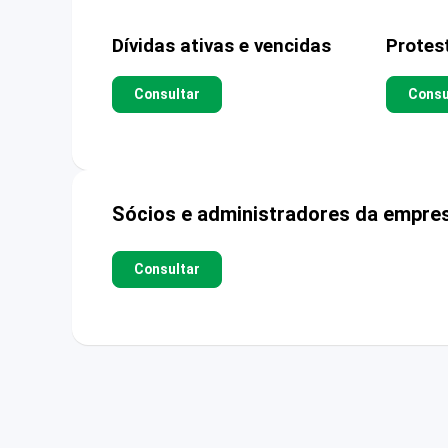
Dívidas ativas e vencidas
Protes
Consultar
Consu
Sócios e administradores da empre
Consultar