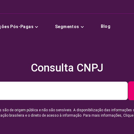
Blog
ções Pós-Pagas
Segmentos
Consulta CNPJ
 são de origem pública e não são sensíveis. A disponibilização das informações 
lação brasileira e o direito de acesso à informação. Para mais informações,
Clique