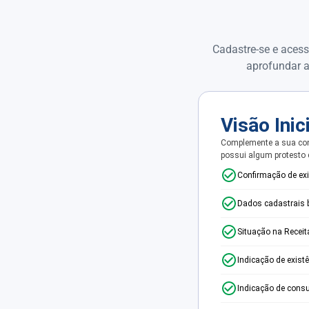
Cadastre-se e acess
aprofundar a
Visão Inic
Complemente a sua con
possui algum protesto
Confirmação de ex
Dados cadastrais 
Situação na Receit
Indicação de exist
Indicação de consu