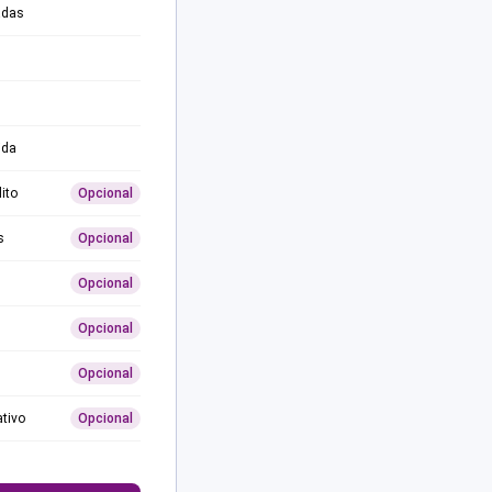
adas
ida
ito
Opcional
s
Opcional
Opcional
Opcional
Opcional
ativo
Opcional
0