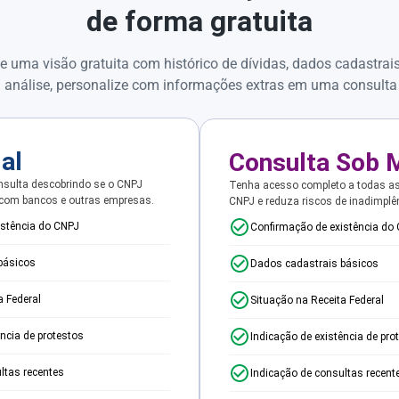
de forma gratuita
e uma visão gratuita com histórico de dívidas, dados cadastrai
 análise, personalize com informações extras em uma consulta
ial
Consulta Sob 
sulta descobrindo se o CNPJ
Tenha acesso completo a todas a
 com bancos e outras empresas.
CNPJ e reduza riscos de inadimplê
istência do CNPJ
Confirmação de existência do
básicos
Dados cadastrais básicos
a Federal
Situação na Receita Federal
ência de protestos
Indicação de existência de pro
ltas recentes
Indicação de consultas recent