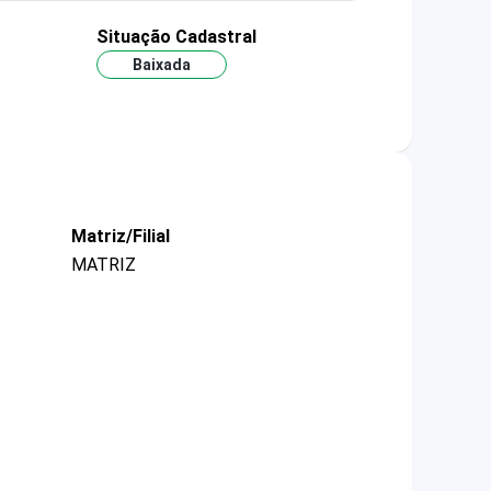
Situação Cadastral
Baixada
Matriz/Filial
MATRIZ