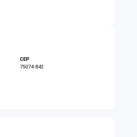
CEP
75074-842