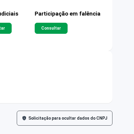
diciais
Participação em falência
tar
Consultar
Solicitação para ocultar dados do CNPJ