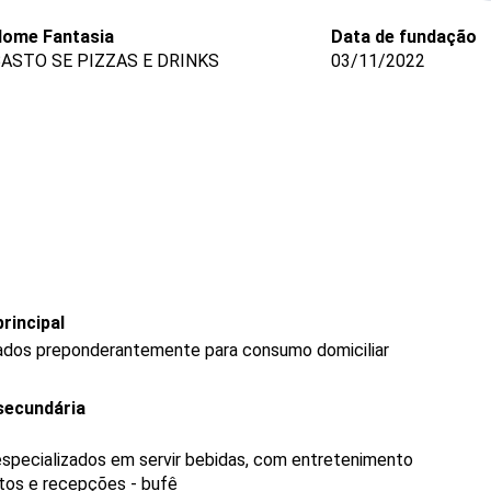
ome Fantasia
Data de fundação
ASTO SE PIZZAS E DRINKS
03/11/2022
rincipal
ados preponderantemente para consumo domiciliar
secundária
specializados em servir bebidas, com entretenimento
tos e recepções - bufê