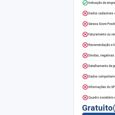
Indicação de empr
Dados cadastrais 
Serasa Score Posit
Faturamento ou re
Recomendação e lim
Dívidas, negativas
Detalhamento de p
Dados comportame
Informações do S
Quadro societário 
Gratuito