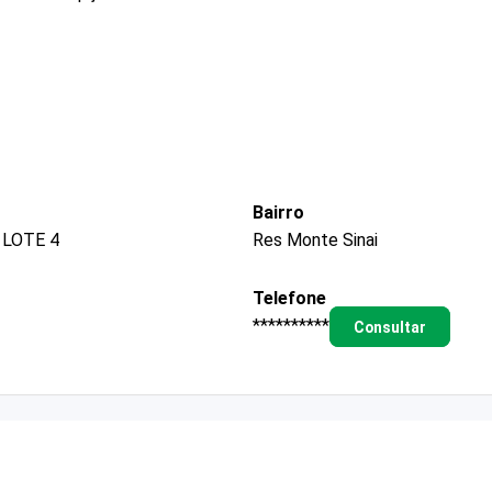
Bairro
 LOTE 4
Res Monte Sinai
Telefone
**********
Consultar