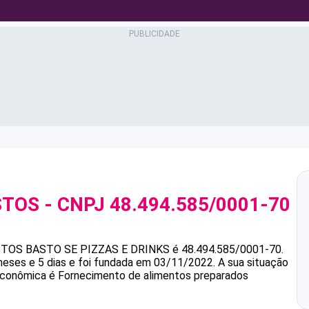
STOS
- CNPJ
48.494.585/0001-70
STOS
BASTO SE PIZZAS E DRINKS
é
48.494.585/0001-70
.
eses e 5 dias e foi fundada em 03/11/2022.
A sua situação
 econômica é Fornecimento de alimentos preparados