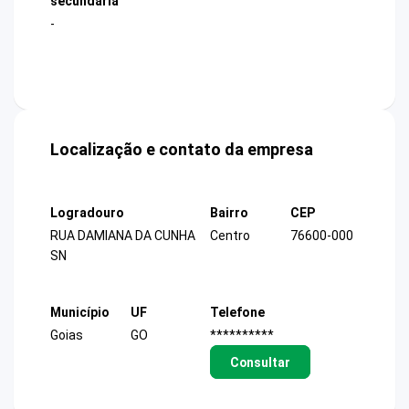
secundária
-
Localização e contato da empresa
Logradouro
Bairro
CEP
RUA DAMIANA DA CUNHA
Centro
76600-000
SN
Município
UF
Telefone
Goias
GO
**********
Consultar