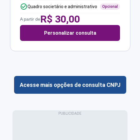
Quadro societário e administrativo
Opcional
R$
30,00
A partir de
Personalizar consulta
Acesse mais opções de consulta CNPJ