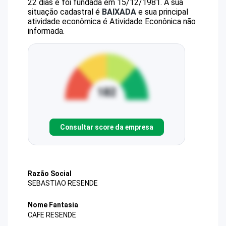
22 dias e foi fundada em 15/12/1981.
A sua
situação cadastral é
BAIXADA
e sua principal
atividade econômica é Atividade Econônica não
informada.
Consultar score da empresa
Razão Social
SEBASTIAO RESENDE
Nome Fantasia
CAFE RESENDE