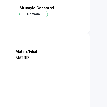
Situação Cadastral
Baixada
Matriz/Filial
MATRIZ