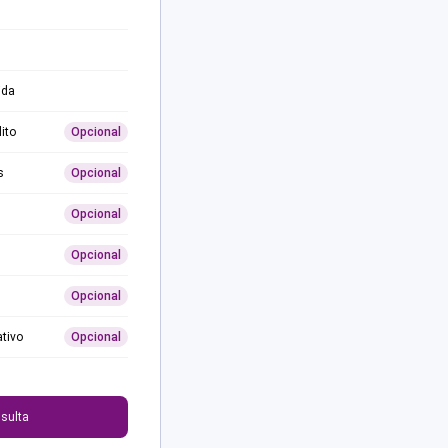
ida
ito
Opcional
s
Opcional
Opcional
Opcional
Opcional
ativo
Opcional
0
sulta