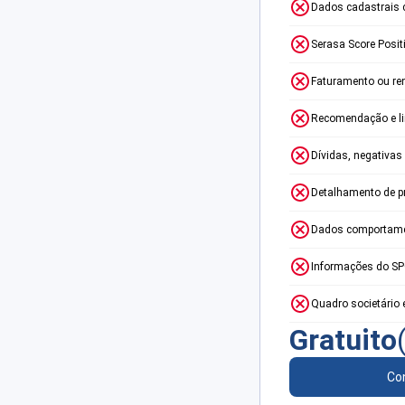
Dados cadastrais 
Serasa Score Posit
Faturamento ou re
Recomendação e lim
Dívidas, negativas
Detalhamento de p
Dados comportame
Informações do S
Quadro societário 
Gratuito
Con