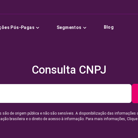
Blog
ções Pós-Pagas
Segmentos
Consulta CNPJ
 são de origem pública e não são sensíveis. A disponibilização das informações 
lação brasileira e o direito de acesso à informação. Para mais informações,
Clique