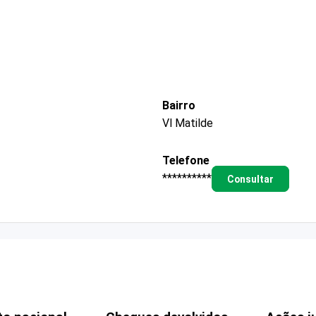
Bairro
Vl Matilde
Telefone
**********
Consultar