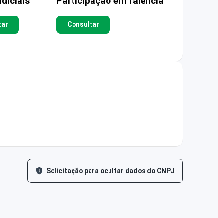
diciais
Participação em falência
tar
Consultar
Solicitação para ocultar dados do CNPJ