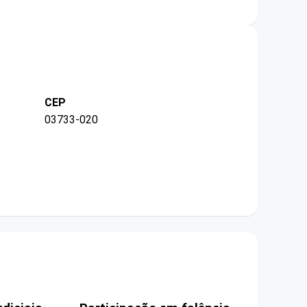
CEP
03733-020