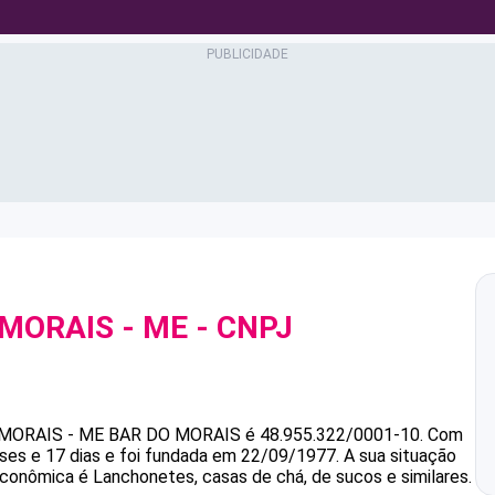
MORAIS - ME
- CNPJ
MORAIS - ME
BAR DO MORAIS
é
48.955.322/0001-10
.
Com
ses e 17 dias e foi fundada em 22/09/1977.
A sua situação
 econômica é Lanchonetes, casas de chá, de sucos e similares.