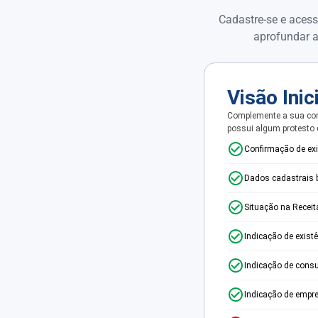
Cadastre-se e acess
aprofundar a
Visão Inic
Complemente a sua con
possui algum protesto
Confirmação de ex
Dados cadastrais 
Situação na Receit
Indicação de exist
Indicação de consu
Indicação de empr