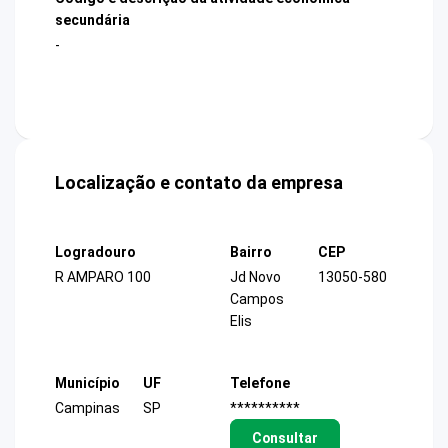
secundária
-
Localização e contato da empresa
Logradouro
Bairro
CEP
R AMPARO 100
Jd Novo
13050-580
Campos
Elis
Município
UF
Telefone
Campinas
SP
**********
Consultar