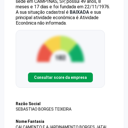
sede em CAMPINAS, SP, possui 49 anos, 8
meses e 17 dias e foi fundada em 22/11/1976.
A sua situação cadastral é
BAIXADA
e sua
principal atividade econômica é Atividade
Econônica não informada.
Consultar score da empresa
Razão Social
SEBASTIAO BORGES TEIXEIRA
Nome Fantasia
CALCAMENTO E AJARDINAMENTO BORGES JATAI