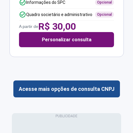
Informações do SPC
Opcional
Quadro societário e administrativo
Opcional
R$
30,00
A partir de
Personalizar consulta
Acesse mais opções de consulta CNPJ