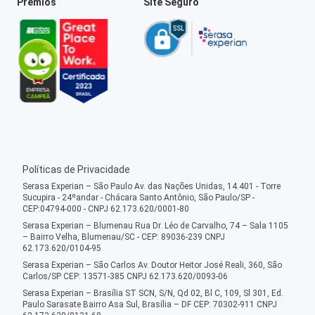
Prêmios
Site Seguro
Políticas de Privacidade
Serasa Experian – São Paulo Av. das Nações Unidas, 14.401 - Torre
Sucupira - 24ºandar - Chácara Santo Antônio, São Paulo/SP -
CEP:04794-000 - CNPJ 62.173.620/0001-80
Serasa Experian – Blumenau Rua Dr. Léo de Carvalho, 74 – Sala 1105
– Bairro Velha, Blumenau/SC - CEP: 89036-239 CNPJ
62.173.620/0104-95
Serasa Experian – São Carlos Av. Doutor Heitor José Reali, 360, São
Carlos/SP CEP: 13571-385 CNPJ 62.173.620/0093-06
Serasa Experian – Brasília ST SCN, S/N, Qd 02, Bl C, 109, Sl 301, Ed.
Paulo Sarasate Bairro Asa Sul, Brasília – DF CEP: 70302-911 CNPJ