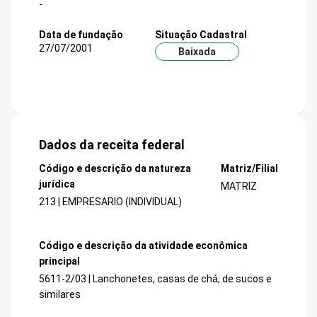
-
Data de fundação
Situação Cadastral
27/07/2001
Baixada
Dados da receita federal
Código e descrição da natureza
Matriz/Filial
jurídica
MATRIZ
213 | EMPRESARIO (INDIVIDUAL)
Código e descrição da atividade econômica
principal
5611-2/03 | Lanchonetes, casas de chá, de sucos e
similares