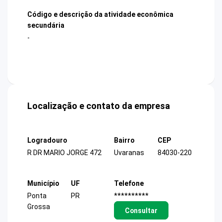
Código e descrição da atividade econômica
secundária
-
Localização e contato da empresa
Logradouro
Bairro
CEP
R DR MARIO JORGE 472
Uvaranas
84030-220
Município
UF
Telefone
Ponta
PR
**********
Grossa
Consultar