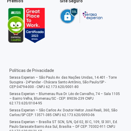
Prêmios
Site Seguro
Políticas de Privacidade
Serasa Experian – São Paulo Av. das Nações Unidas, 14.401 - Torre
Sucupira - 24ºandar - Chácara Santo Antônio, São Paulo/SP -
CEP:04794-000 - CNPJ 62.173.620/0001-80
Serasa Experian – Blumenau Rua Dr. Léo de Carvalho, 74 – Sala 1105
– Bairro Velha, Blumenau/SC - CEP: 89036-239 CNPJ
62.173.620/0104-95
Serasa Experian – São Carlos Av. Doutor Heitor José Reali, 360, São
Carlos/SP CEP: 13571-385 CNPJ 62.173.620/0093-06
Serasa Experian – Brasília ST SCN, S/N, Qd 02, Bl C, 109, Sl 301, Ed.
Paulo Sarasate Bairro Asa Sul, Brasília – DF CEP: 70302-911 CNPJ