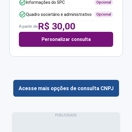
Informações do SPC
Opcional
Quadro societário e administrativo
Opcional
R$
30,00
A partir de
Personalizar consulta
Acesse mais opções de consulta CNPJ