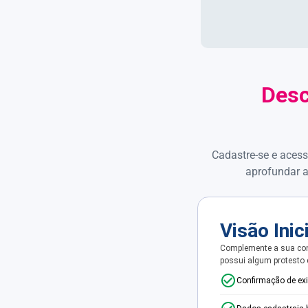
Desc
Cadastre-se e acess
aprofundar a
Visão Inic
Complemente a sua con
possui algum protesto
Confirmação de ex