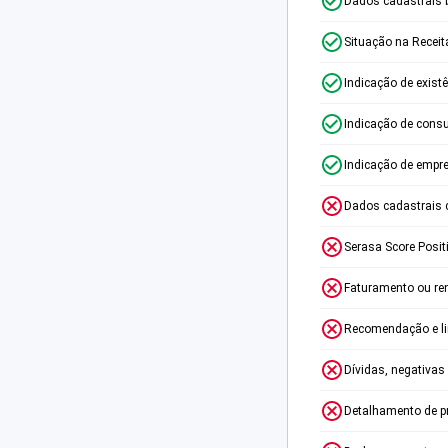
Dados cadastrais 
Situação na Receit
Indicação de exist
Indicação de consu
Indicação de empr
Dados cadastrais 
Serasa Score Posit
Faturamento ou re
Recomendação e lim
Dívidas, negativas
Detalhamento de p