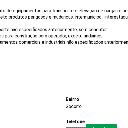
nto de equipamentos para transporte e elevação de cargas e p
eto produtos perigosos e mudanças, intermunicipal, interestadua
porte não especificados anteriormente, sem condutor
os para construção sem operador, exceto andaimes
amentos comerciais e industriais não especificados anteriorme
Bairro
Socorro
Telefone