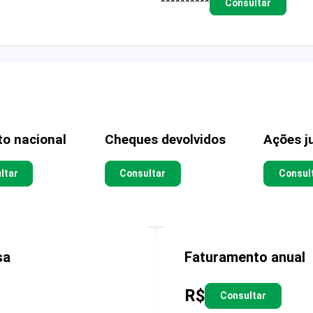
**********
Consultar
to nacional
Cheques devolvidos
Ações ju
ltar
Consultar
Consul
sa
Faturamento anual
R$
Consultar