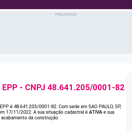
 EPP
- CNPJ
48.641.205/0001-82
 EPP
é
48.641.205/0001-82
.
Com sede em SAO PAULO, SP,
 em 17/11/2022.
A sua situação cadastral é
ATIVA
e sua
de acabamento da construção.