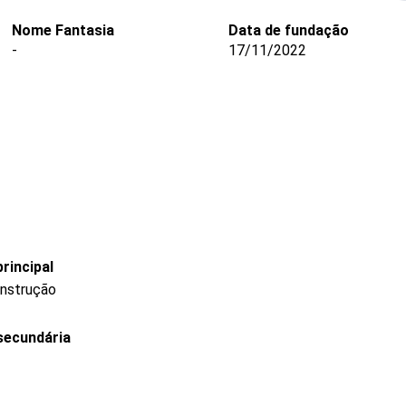
Nome Fantasia
Data de fundação
-
17/11/2022
rincipal
onstrução
secundária