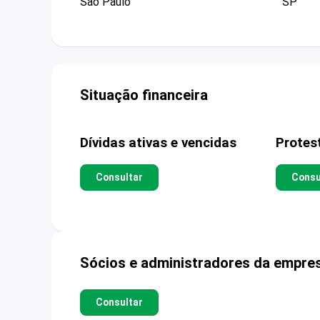
Sao Paulo
SP
Situação financeira
Dívidas ativas e vencidas
Protes
Consultar
Consu
Sócios e administradores da empre
Consultar