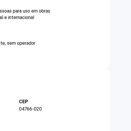
essoas para uso em obras
l e internacional
nte, sem operador
CEP
04766-020