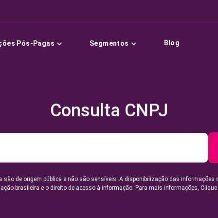
Blog
ções Pós-Pagas
Segmentos
Consulta CNPJ
 são de origem pública e não são sensíveis. A disponibilização das informações 
lação brasileira e o direito de acesso à informação. Para mais informações,
Clique