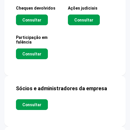
Cheques devolvidos
Ações judiciais
Consultar
Consultar
Participação em
falência
Consultar
Sócios e administradores da empresa
Consultar