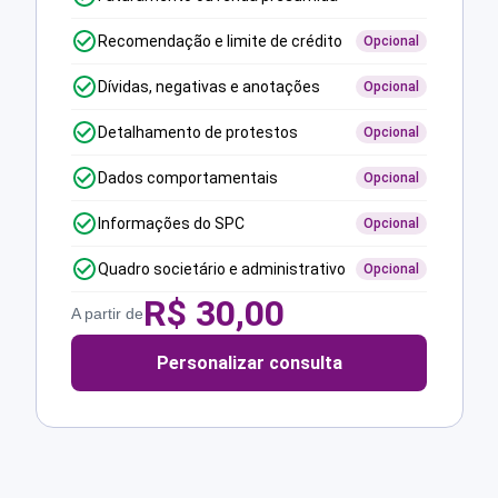
Recomendação e limite de crédito
Opcional
Dívidas, negativas e anotações
Opcional
Detalhamento de protestos
Opcional
Dados comportamentais
Opcional
Informações do SPC
Opcional
Quadro societário e administrativo
Opcional
R$
30,00
A partir de
Personalizar consulta