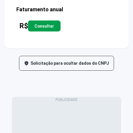
Faturamento anual
R$
Consultar
Solicitação para ocultar dados do CNPJ