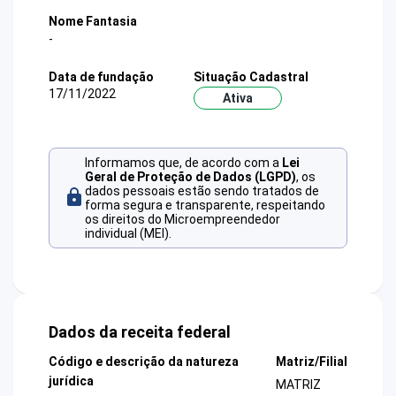
Nome Fantasia
-
Data de fundação
Situação Cadastral
17/11/2022
Ativa
Informamos que, de acordo com a
Lei
Geral de Proteção de Dados (LGPD)
, os
dados pessoais estão sendo tratados de
forma segura e transparente, respeitando
os direitos do Microempreendedor
individual (MEI).
Dados da receita federal
Código e descrição da natureza
Matriz/Filial
jurídica
MATRIZ