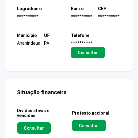
Logradouro
Bairro
CEP
**********
**********
**********
Município
UF
Telefone
Ananindeua
PA
**********
Consultar
Situação financeira
Dívidas ativas e
Protesto nacional
vencidas
Consultar
Consultar