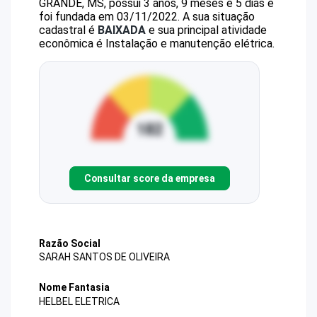
GRANDE, MS, possui 3 anos, 9 meses e 5 dias e
foi fundada em 03/11/2022.
A sua situação
cadastral é
BAIXADA
e sua principal atividade
econômica é Instalação e manutenção elétrica.
Consultar score da empresa
Razão Social
SARAH SANTOS DE OLIVEIRA
Nome Fantasia
HELBEL ELETRICA