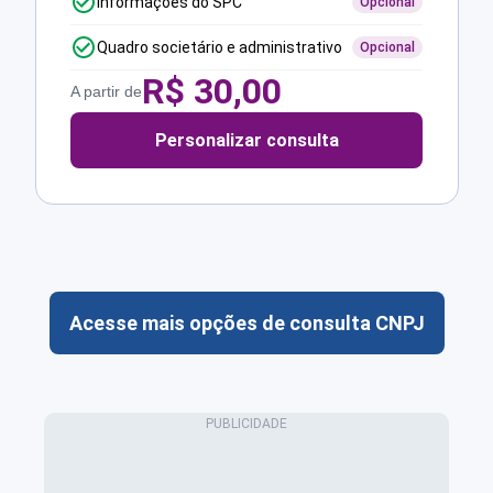
Informações do SPC
Opcional
Quadro societário e administrativo
Opcional
R$
30,00
A partir de
Personalizar consulta
Acesse mais opções de consulta CNPJ