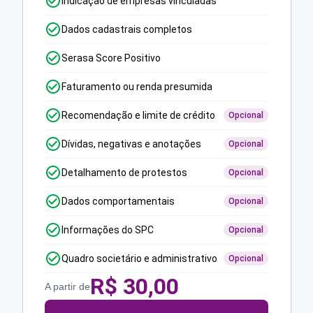
Indicação de empresas vinculadas
Dados cadastrais completos
Serasa Score Positivo
Faturamento ou renda presumida
Recomendação e limite de crédito
Opcional
Dívidas, negativas e anotações
Opcional
Detalhamento de protestos
Opcional
Dados comportamentais
Opcional
Informações do SPC
Opcional
Quadro societário e administrativo
Opcional
R$
30,00
A partir de