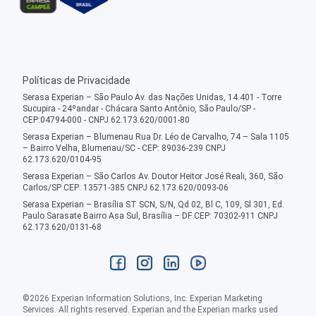
Políticas de Privacidade
Serasa Experian – São Paulo Av. das Nações Unidas, 14.401 - Torre
Sucupira - 24ºandar - Chácara Santo Antônio, São Paulo/SP -
CEP:04794-000 - CNPJ 62.173.620/0001-80
Serasa Experian – Blumenau Rua Dr. Léo de Carvalho, 74 – Sala 1105
– Bairro Velha, Blumenau/SC - CEP: 89036-239 CNPJ
62.173.620/0104-95
Serasa Experian – São Carlos Av. Doutor Heitor José Reali, 360, São
Carlos/SP CEP: 13571-385 CNPJ 62.173.620/0093-06
Serasa Experian – Brasília ST SCN, S/N, Qd 02, Bl C, 109, Sl 301, Ed.
Paulo Sarasate Bairro Asa Sul, Brasília – DF CEP: 70302-911 CNPJ
62.173.620/0131-68
©
2026
Experian Information Solutions, Inc. Experian Marketing
Services. All rights reserved. Experian and the Experian marks used