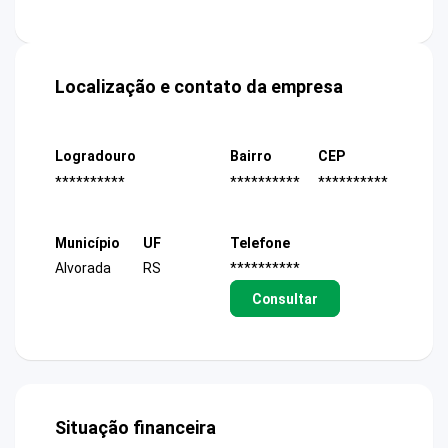
Localização e contato da empresa
Logradouro
Bairro
CEP
**********
**********
**********
Município
UF
Telefone
Alvorada
RS
**********
Consultar
Situação financeira