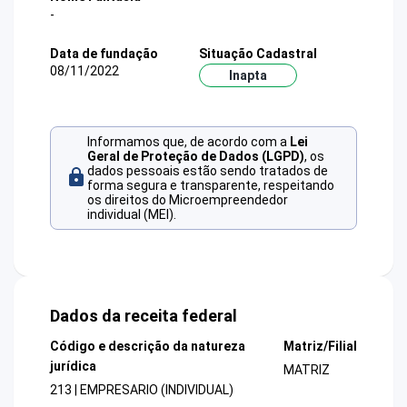
-
Data de fundação
Situação Cadastral
08/11/2022
Inapta
Informamos que, de acordo com a
Lei
Geral de Proteção de Dados (LGPD)
, os
dados pessoais estão sendo tratados de
forma segura e transparente, respeitando
os direitos do Microempreendedor
individual (MEI).
Dados da receita federal
Código e descrição da natureza
Matriz/Filial
jurídica
MATRIZ
213 | EMPRESARIO (INDIVIDUAL)