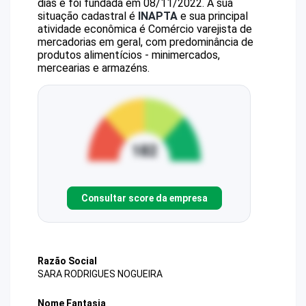
dias e foi fundada em 08/11/2022.
A sua
situação cadastral é
INAPTA
e sua principal
atividade econômica é Comércio varejista de
mercadorias em geral, com predominância de
produtos alimentícios - minimercados,
mercearias e armazéns.
Consultar score da empresa
Razão Social
SARA RODRIGUES NOGUEIRA
Nome Fantasia