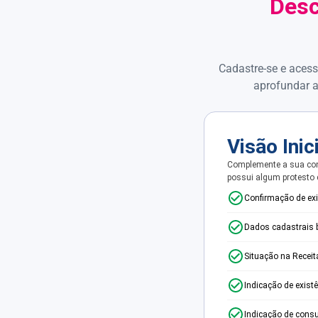
Desc
Cadastre-se e acess
aprofundar a
Visão Inic
Complemente a sua con
possui algum protesto
Confirmação de ex
Dados cadastrais 
Situação na Receit
Indicação de exist
Indicação de consu