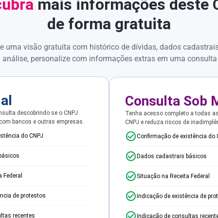
ubra
mais informações deste
de forma gratuita
e uma visão gratuita com histórico de dívidas, dados cadastrai
 análise, personalize com informações extras em uma consulta
ial
Consulta Sob 
sulta descobrindo se o CNPJ
Tenha acesso completo a todas a
 com bancos e outras empresas.
CNPJ e reduza riscos de inadimplê
istência do CNPJ
Confirmação de existência do
básicos
Dados cadastrais básicos
a Federal
Situação na Receita Federal
ência de protestos
Indicação de existência de pro
ltas recentes
Indicação de consultas recent