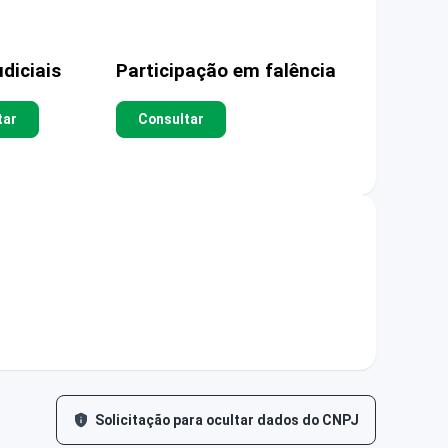
diciais
Participação em falência
tar
Consultar
Solicitação para ocultar dados do CNPJ