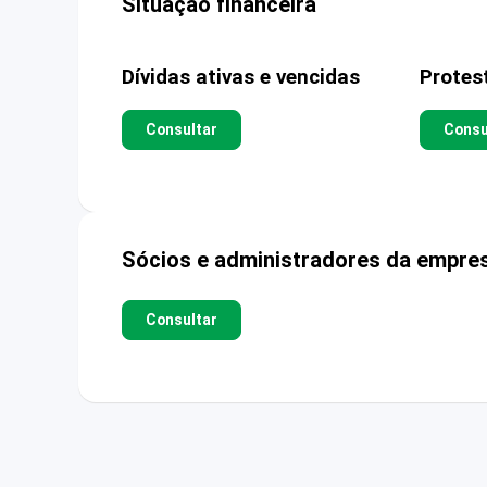
Situação financeira
Dívidas ativas e vencidas
Protes
Consultar
Consu
Sócios e administradores da empre
Consultar