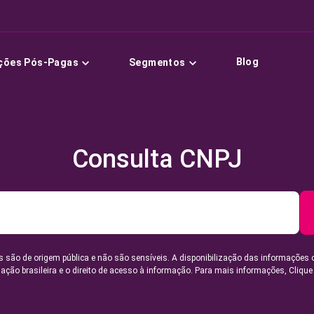
Blog
ções Pós-Pagas
Segmentos
Consulta CNPJ
 são de origem pública e não são sensíveis. A disponibilização das informações 
lação brasileira e o direito de acesso à informação. Para mais informações,
Clique