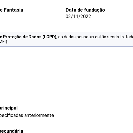
e Fantasia
Data de fundação
03/11/2022
de Proteção de Dados (LGPD)
, os dados pessoais estão sendo tratad
MEI).
rincipal
pecificadas anteriormente
secundária