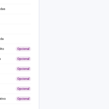
adas
ida
ito
Opcional
s
Opcional
Opcional
Opcional
Opcional
ativo
Opcional
0