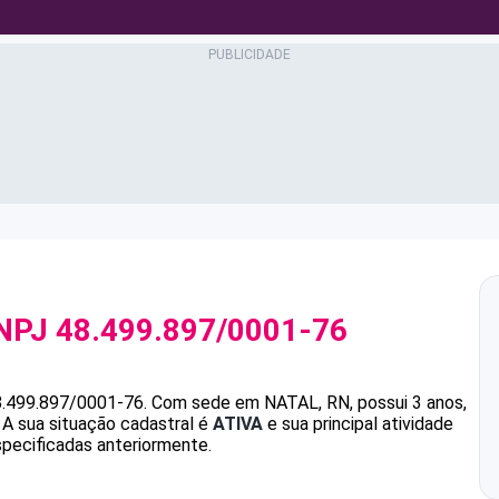
NPJ
48.499.897/0001-76
8.499.897/0001-76
.
Com sede em NATAL, RN, possui 3 anos,
A sua situação cadastral é
ATIVA
e sua principal atividade
specificadas anteriormente.