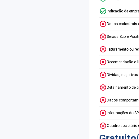
Indicação de empr
Dados cadastrais 
Serasa Score Posit
Faturamento ou re
Recomendação e lim
Dívidas, negativas
Detalhamento de p
Dados comportame
Informações do S
Quadro societário 
Gratuito