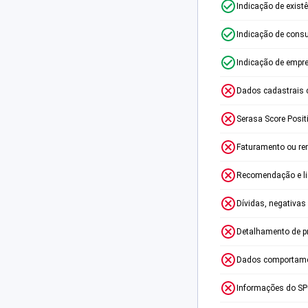
Indicação de exist
Indicação de consu
Indicação de empr
Dados cadastrais 
Serasa Score Posit
Faturamento ou re
Recomendação e lim
Dívidas, negativas
Detalhamento de p
Dados comportame
Informações do S