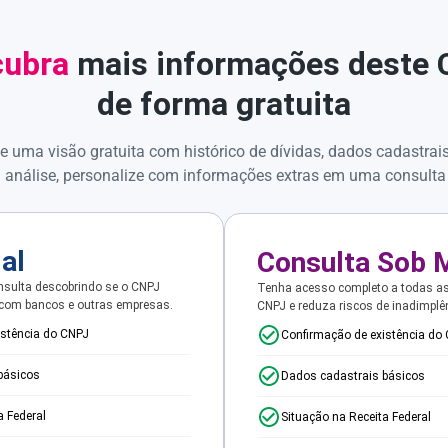
ubra
mais informações deste
de forma gratuita
e uma visão gratuita com histórico de dívidas, dados cadastrai
 análise, personalize com informações extras em uma consulta
ial
Consulta Sob 
sulta descobrindo se o CNPJ
Tenha acesso completo a todas a
 com bancos e outras empresas.
CNPJ e reduza riscos de inadimplê
istência do CNPJ
Confirmação de existência do
básicos
Dados cadastrais básicos
a Federal
Situação na Receita Federal