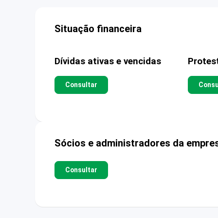
Situação financeira
Dívidas ativas e vencidas
Protes
Consultar
Consu
Sócios e administradores da empre
Consultar