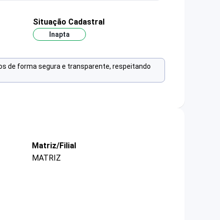
Situação Cadastral
Inapta
os de forma segura e transparente, respeitando
Matriz/Filial
MATRIZ