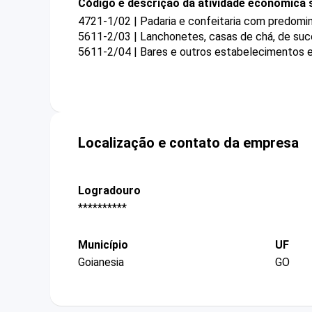
Código e descrição da atividade econômica 
4721-1/02 | Padaria e confeitaria com predomi
5611-2/03 | Lanchonetes, casas de chá, de suco
5611-2/04 | Bares e outros estabelecimentos e
Localização e contato da empresa
Logradouro
**********
Município
UF
Goianesia
GO