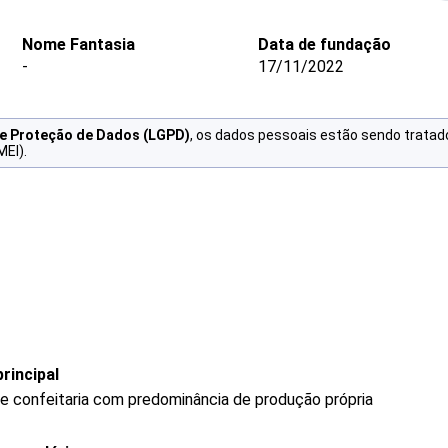
Nome Fantasia
Data de fundação
-
17/11/2022
de Proteção de Dados (LGPD)
, os dados pessoais estão sendo tratad
MEI).
rincipal
 e confeitaria com predominância de produção própria