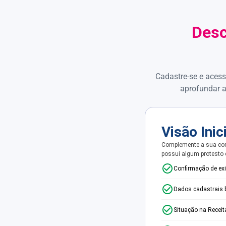
Desc
Cadastre-se e acess
aprofundar a
Visão Inic
Complemente a sua con
possui algum protesto
Confirmação de ex
Dados cadastrais 
Situação na Receit