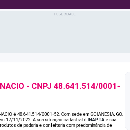
INACIO
- CNPJ
48.641.514/0001-
NACIO
é
48.641.514/0001-52
.
Com sede em GOIANESIA, GO,
 em 17/11/2022.
A sua situação cadastral é
INAPTA
e sua
produtos de padaria e confeitaria com predominância de