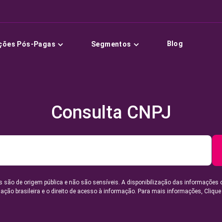
Blog
ções Pós-Pagas
Segmentos
Consulta CNPJ
 são de origem pública e não são sensíveis. A disponibilização das informações 
lação brasileira e o direito de acesso à informação. Para mais informações,
Clique