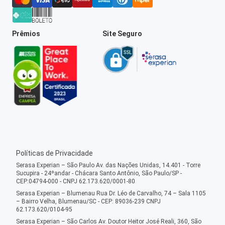
Prêmios
Site Seguro
Políticas de Privacidade
Serasa Experian – São Paulo Av. das Nações Unidas, 14.401 - Torre
Sucupira - 24ºandar - Chácara Santo Antônio, São Paulo/SP -
CEP:04794-000 - CNPJ 62.173.620/0001-80
Serasa Experian – Blumenau Rua Dr. Léo de Carvalho, 74 – Sala 1105
– Bairro Velha, Blumenau/SC - CEP: 89036-239 CNPJ
62.173.620/0104-95
Serasa Experian – São Carlos Av. Doutor Heitor José Reali, 360, São