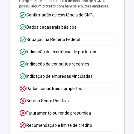
Complemente a sua consulta descobrindo se o CNPJ
possui algum protesto com bancos e outras empresas.
Confirmação de existência do CNPJ
Dados cadastrais básicos
Situação na Receita Federal
Indicação de existência de protestos
Indicação de consultas recentes
Indicação de empresas vinculadas
Dados cadastrais completos
Serasa Score Positivo
Faturamento ou renda presumida
Recomendação e limite de crédito