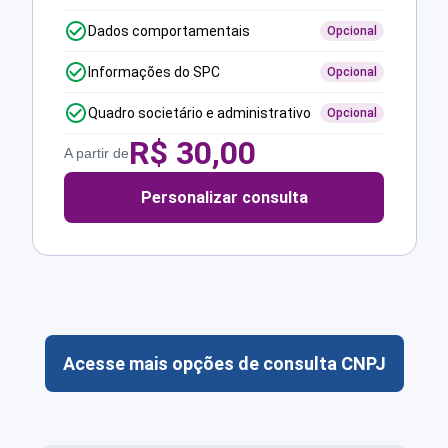
Dados comportamentais
Opcional
Informações do SPC
Opcional
Quadro societário e administrativo
Opcional
R$
30,00
A partir de
Personalizar consulta
Acesse mais opções de consulta CNPJ