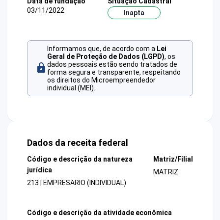
Data de fundação
Situação Cadastral
03/11/2022
Inapta
Informamos que, de acordo com a
Lei
Geral de Proteção de Dados (LGPD)
, os
dados pessoais estão sendo tratados de
forma segura e transparente, respeitando
os direitos do Microempreendedor
individual (MEI).
Dados da receita federal
Código e descrição da natureza
Matriz/Filial
jurídica
MATRIZ
213 | EMPRESARIO (INDIVIDUAL)
Código e descrição da atividade econômica