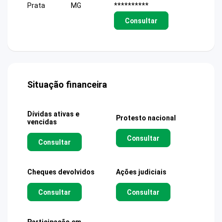
Prata
MG
**********
Consultar
Situação financeira
Dívidas ativas e
Protesto nacional
vencidas
Consultar
Consultar
Cheques devolvidos
Ações judiciais
Consultar
Consultar