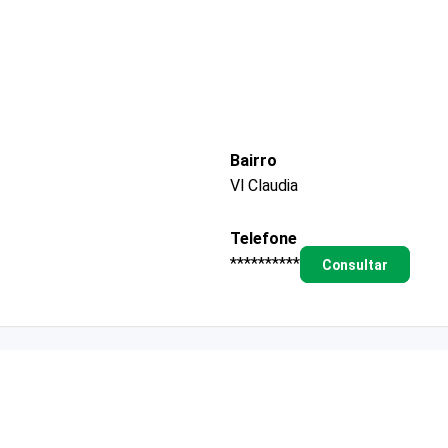
Bairro
Vl Claudia
Telefone
**********
Consultar