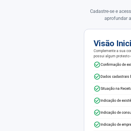
Cadastre-se e acess
aprofundar a
Visão Inic
Complemente a sua con
possui algum protesto
Confirmação de ex
Dados cadastrais 
Situação na Receit
Indicação de exist
Indicação de consu
Indicação de empr