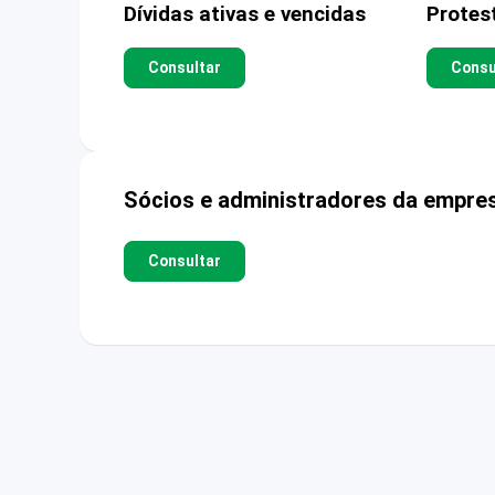
Dívidas ativas e vencidas
Protes
Consultar
Consu
Sócios e administradores da empre
Consultar