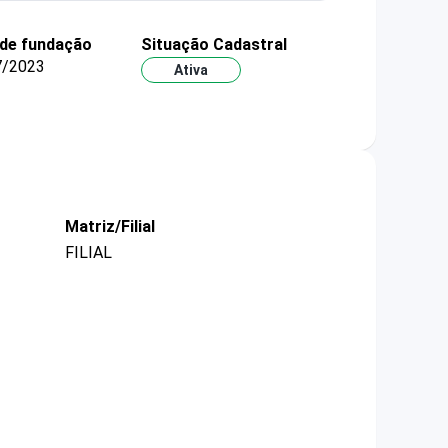
 de fundação
Situação Cadastral
7/2023
Ativa
Matriz/Filial
FILIAL