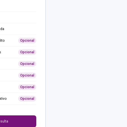
ida
ito
Opcional
s
Opcional
Opcional
Opcional
Opcional
ativo
Opcional
0
sulta