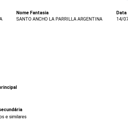
Nome Fantasia
Data
A
SANTO ANCHO LA PARRILLA ARGENTINA
14/0
rincipal
secundária
s e similares