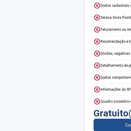
Dados cadastrais 
Serasa Score Posit
Faturamento ou re
Recomendação e lim
Dívidas, negativas
Detalhamento de p
Dados comportame
Informações do S
Quadro societário 
Gratuito
Con