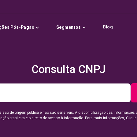
Blog
ções Pós-Pagas
Segmentos
Consulta CNPJ
 são de origem pública e não são sensíveis. A disponibilização das informações 
lação brasileira e o direito de acesso à informação. Para mais informações,
Clique