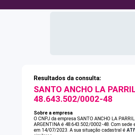
Resultados da consulta:
SANTO ANCHO LA PARRI
48.643.502/0002-48
Sobre a empresa
O CNPJ da empresa
SANTO ANCHO LA PARRIL
ARGENTINA
é
48.643.502/0002-48
.
Com sede e
em 14/07/2023.
A sua situação cadastral é
ATI