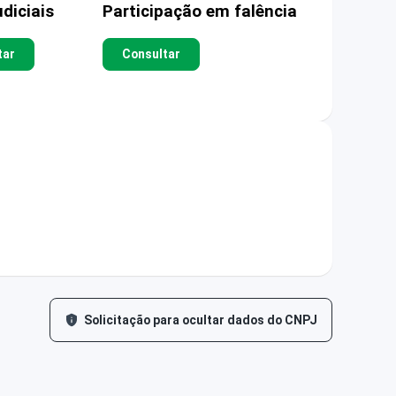
diciais
Participação em falência
tar
Consultar
Solicitação para ocultar dados do CNPJ