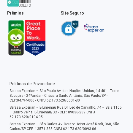
Prêmios
Site Seguro
Políticas de Privacidade
Serasa Experian – São Paulo Av. das Nações Unidas, 14.401 - Torre
Sucupira - 24ºandar - Chácara Santo Antônio, São Paulo/SP -
CEP:04794-000 - CNPJ 62.173.620/0001-80
Serasa Experian – Blumenau Rua Dr. Léo de Carvalho, 74 – Sala 1105
– Bairro Velha, Blumenau/SC - CEP: 89036-239 CNPJ
62.173.620/0104-95
Serasa Experian – São Carlos Av. Doutor Heitor José Reali, 360, São
Carlos/SP CEP: 13571-385 CNPJ 62.173.620/0093-06