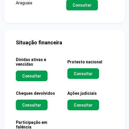
Araguaia
Consultar
Situação financeira
Dívidas ativas e
Protesto nacional
vencidas
Consultar
Consultar
Cheques devolvidos
Ações judiciais
Consultar
Consultar
Participação em
falência