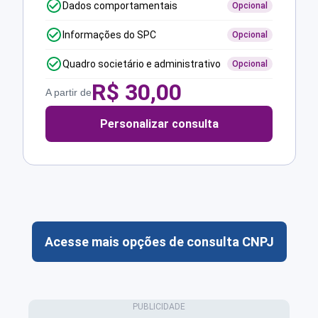
Dados comportamentais
Opcional
Informações do SPC
Opcional
Quadro societário e administrativo
Opcional
R$
30,00
A partir de
Personalizar consulta
Acesse mais opções de consulta CNPJ