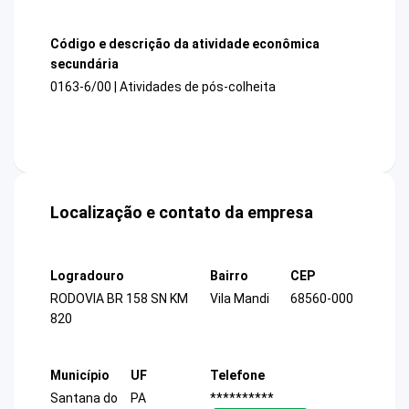
Código e descrição da atividade econômica
secundária
0163-6/00 | Atividades de pós-colheita
Localização e contato da empresa
Logradouro
Bairro
CEP
RODOVIA BR 158 SN KM
Vila Mandi
68560-000
820
Município
UF
Telefone
Santana do
PA
**********