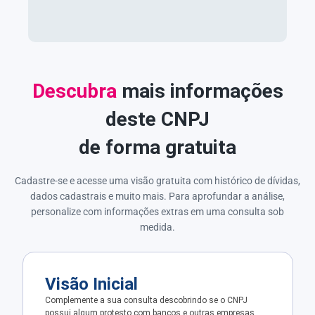
Descubra
mais informações
deste CNPJ
de forma gratuita
Cadastre-se e acesse uma visão gratuita com histórico de dívidas,
dados cadastrais e muito mais. Para aprofundar a análise,
personalize com informações extras em uma consulta sob
medida.
Visão Inicial
Complemente a sua consulta descobrindo se o CNPJ
possui algum protesto com bancos e outras empresas.