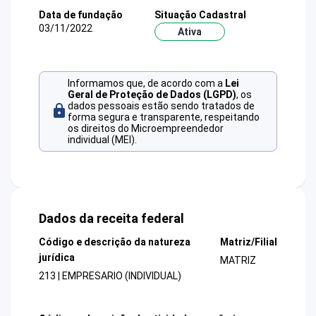
Data de fundação
Situação Cadastral
03/11/2022
Ativa
Informamos que, de acordo com a
Lei
Geral de Proteção de Dados (LGPD)
, os
dados pessoais estão sendo tratados de
forma segura e transparente, respeitando
os direitos do Microempreendedor
individual (MEI).
Dados da receita federal
Código e descrição da natureza
Matriz/Filial
jurídica
MATRIZ
213 | EMPRESARIO (INDIVIDUAL)