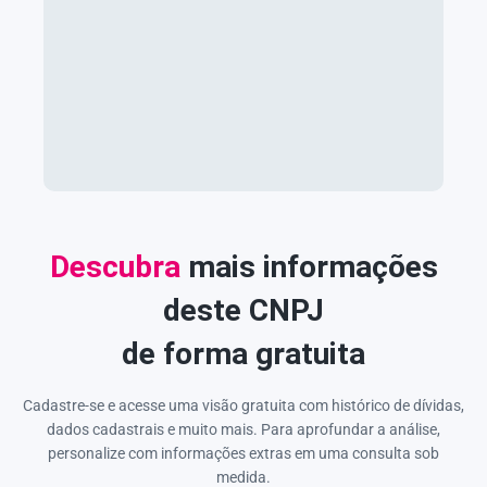
Descubra
mais informações
deste CNPJ
de forma gratuita
Cadastre-se e acesse uma visão gratuita com histórico de dívidas,
dados cadastrais e muito mais. Para aprofundar a análise,
personalize com informações extras em uma consulta sob
medida.