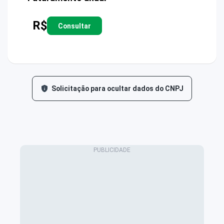
R$
Consultar
Solicitação para ocultar dados do CNPJ