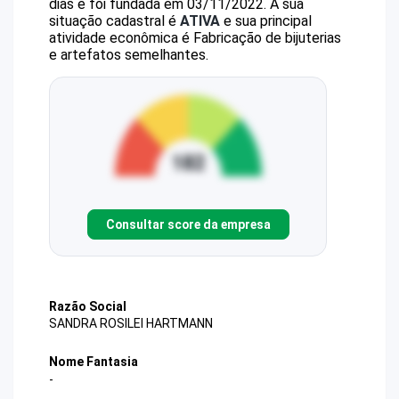
dias e foi fundada em 03/11/2022.
A sua
situação cadastral é
ATIVA
e sua principal
atividade econômica é Fabricação de bijuterias
e artefatos semelhantes.
Consultar score da empresa
Razão Social
SANDRA ROSILEI HARTMANN
Nome Fantasia
-