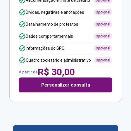
Recomendação e limite de crédito
Opcional
Dívidas, negativas e anotações
Opcional
Detalhamento de protestos
Opcional
Dados comportamentais
Opcional
Informações do SPC
Opcional
Quadro societário e administrativo
Opcional
R$
30,00
A partir de
Personalizar consulta