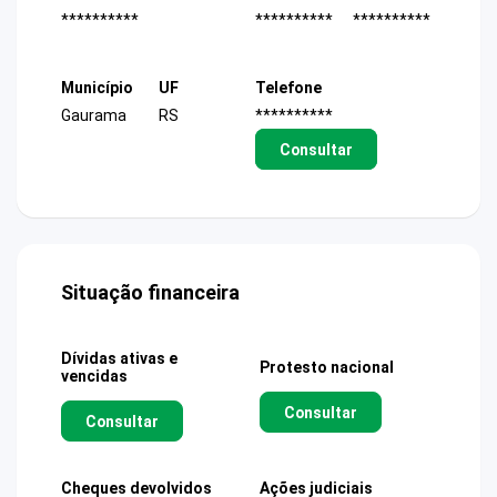
**********
**********
**********
Município
UF
Telefone
Gaurama
RS
**********
Consultar
Situação financeira
Dívidas ativas e
Protesto nacional
vencidas
Consultar
Consultar
Cheques devolvidos
Ações judiciais