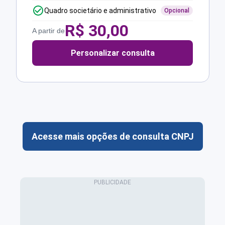
Quadro societário e administrativo
Opcional
R$
30,00
A partir de
Personalizar consulta
Acesse mais opções de consulta CNPJ