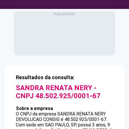
Resultados da consulta:
SANDRA RENATA NERY
-
CNPJ
48.502.925/0001-67
Sobre a empresa
O CNPJ da empresa
SANDRA RENATA NERY
DEVOLUCAO CONSIG
é
48.502.925/0001-67
.
Com sede em SAO PAULO, SP, possui 3 anos, 9