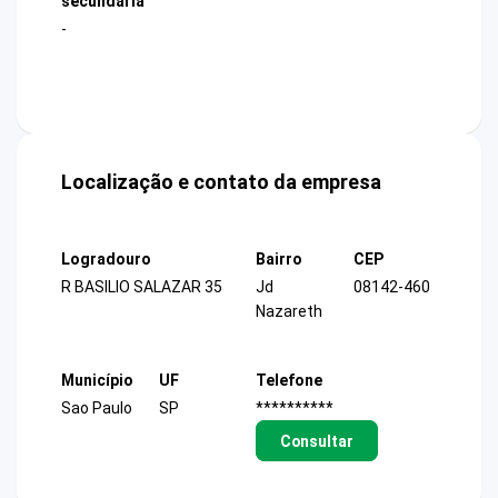
secundária
-
Localização e contato da empresa
Logradouro
Bairro
CEP
R BASILIO SALAZAR 35
Jd
08142-460
Nazareth
Município
UF
Telefone
Sao Paulo
SP
**********
Consultar