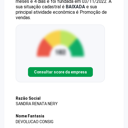
meses e 4 dias e foi fundada em 03/11/2022.
A
sua situação cadastral é
BAIXADA
e sua
principal atividade econômica é Promoção de
vendas.
Consultar score da empresa
Razão Social
SANDRA RENATA NERY
Nome Fantasia
DEVOLUCAO CONSIG