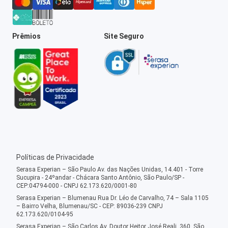
Prêmios
Site Seguro
Políticas de Privacidade
Serasa Experian – São Paulo Av. das Nações Unidas, 14.401 - Torre
Sucupira - 24ºandar - Chácara Santo Antônio, São Paulo/SP -
CEP:04794-000 - CNPJ 62.173.620/0001-80
Serasa Experian – Blumenau Rua Dr. Léo de Carvalho, 74 – Sala 1105
– Bairro Velha, Blumenau/SC - CEP: 89036-239 CNPJ
62.173.620/0104-95
Serasa Experian – São Carlos Av. Doutor Heitor José Reali, 360, São