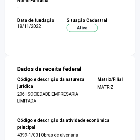
Nome Fantasia
-
Data de fundação
Situação Cadastral
18/11/2022
Ativa
Dados da receita federal
Código e descrição da natureza
Matriz/Filial
jurídica
MATRIZ
206 | SOCIEDADE EMPRESARIA
LIMITADA
Código e descrição da atividade econômica
principal
4399-1/03 | Obras de alvenaria