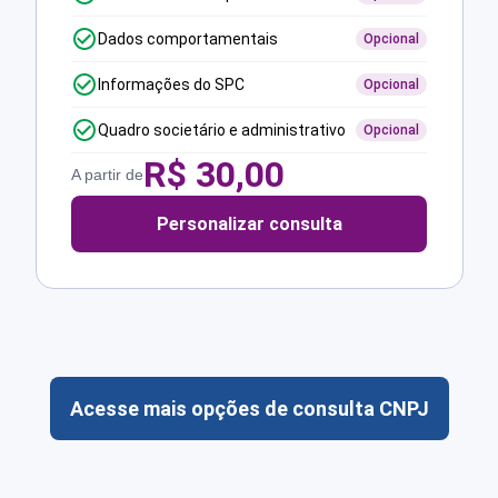
Dados comportamentais
Opcional
Informações do SPC
Opcional
Quadro societário e administrativo
Opcional
R$
30,00
A partir de
Personalizar consulta
Acesse mais opções de consulta CNPJ