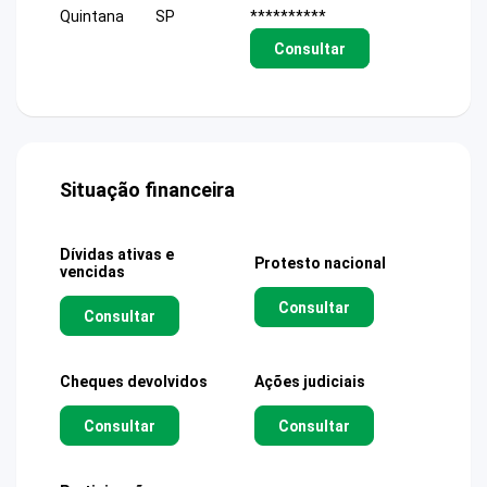
Quintana
SP
**********
Consultar
Situação financeira
Dívidas ativas e
Protesto nacional
vencidas
Consultar
Consultar
Cheques devolvidos
Ações judiciais
Consultar
Consultar