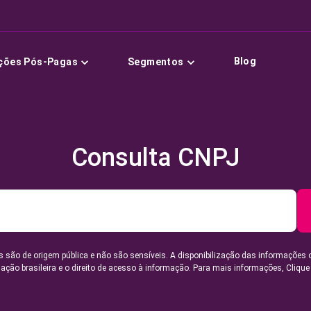
Blog
ções Pós-Pagas
Segmentos
Consulta CNPJ
 são de origem pública e não são sensíveis. A disponibilização das informações 
lação brasileira e o direito de acesso à informação. Para mais informações,
Clique