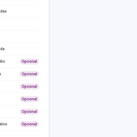
adas
ida
ito
Opcional
s
Opcional
Opcional
Opcional
Opcional
ativo
Opcional
0