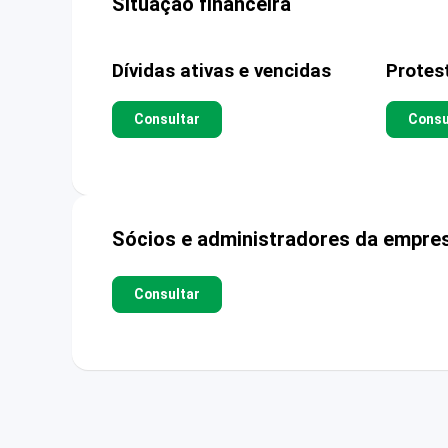
Situação financeira
Dívidas ativas e vencidas
Protes
Consultar
Consu
Sócios e administradores da empre
Consultar