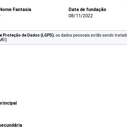
Nome Fantasia
Data de fundação
-
08/11/2022
de Proteção de Dados (LGPD)
, os dados pessoais estão sendo tratad
MEI).
rincipal
secundária