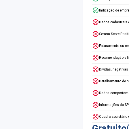
Indicação de empr
Dados cadastrais 
Serasa Score Posit
Faturamento ou re
Recomendação e lim
Dívidas, negativas
Detalhamento de p
Dados comportame
Informações do S
Quadro societário 
Gratuito