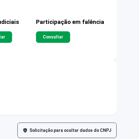
diciais
Participação em falência
tar
Consultar
Solicitação para ocultar dados do CNPJ