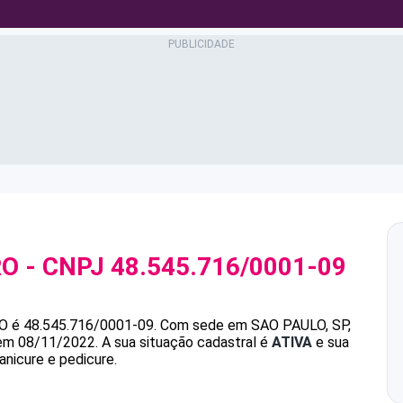
RO
- CNPJ
48.545.716/0001-09
O
é
48.545.716/0001-09
.
Com sede em SAO PAULO, SP,
 em 08/11/2022.
A sua situação cadastral é
ATIVA
e sua
anicure e pedicure.