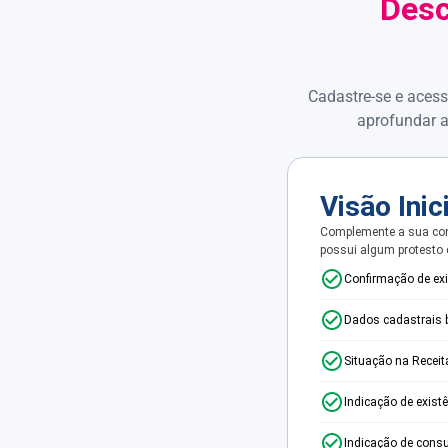
Desc
Cadastre-se e acess
aprofundar a
Visão Inic
Complemente a sua con
possui algum protesto
Confirmação de ex
Dados cadastrais 
Situação na Receit
Indicação de exist
Indicação de consu