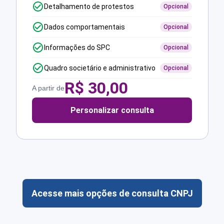
Detalhamento de protestos
Opcional
Dados comportamentais
Opcional
Informações do SPC
Opcional
Quadro societário e administrativo
Opcional
R$
30,00
A partir de
Personalizar consulta
Acesse mais opções de consulta CNPJ