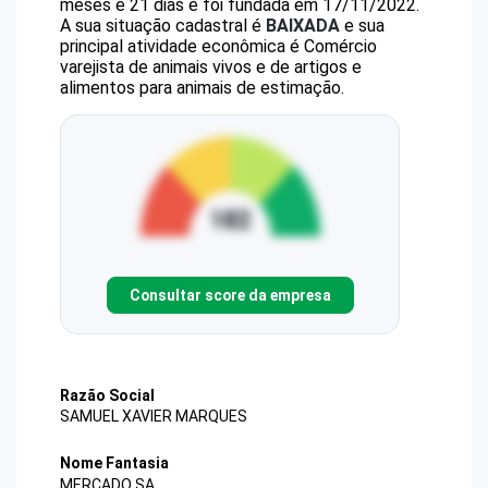
meses e 21 dias e foi fundada em 17/11/2022.
A sua situação cadastral é
BAIXADA
e sua
principal atividade econômica é Comércio
varejista de animais vivos e de artigos e
alimentos para animais de estimação.
Consultar score da empresa
Razão Social
SAMUEL XAVIER MARQUES
Nome Fantasia
MERCADO SA