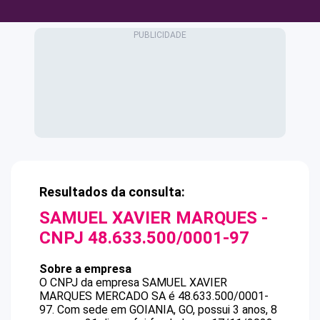
Resultados da consulta:
SAMUEL XAVIER MARQUES
-
CNPJ
48.633.500/0001-97
Sobre a empresa
O CNPJ da empresa
SAMUEL XAVIER
MARQUES
MERCADO SA
é
48.633.500/0001-
97
.
Com sede em GOIANIA, GO, possui 3 anos, 8