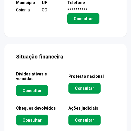
Município
UF
Telefone
Goiania
GO
**********
Consultar
Situação financeira
Dívidas ativas e
Protesto nacional
vencidas
Consultar
Consultar
Cheques devolvidos
Ações judiciais
Consultar
Consultar