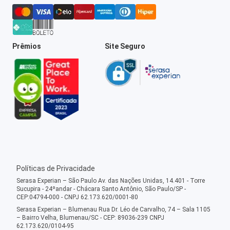
Prêmios
Site Seguro
Políticas de Privacidade
Serasa Experian – São Paulo Av. das Nações Unidas, 14.401 - Torre
Sucupira - 24ºandar - Chácara Santo Antônio, São Paulo/SP -
CEP:04794-000 - CNPJ 62.173.620/0001-80
Serasa Experian – Blumenau Rua Dr. Léo de Carvalho, 74 – Sala 1105
– Bairro Velha, Blumenau/SC - CEP: 89036-239 CNPJ
62.173.620/0104-95