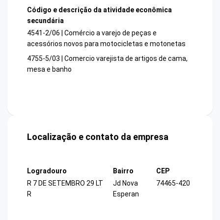
Código e descrição da atividade econômica
secundária
4541-2/06 | Comércio a varejo de peças e
acessórios novos para motocicletas e motonetas
4755-5/03 | Comercio varejista de artigos de cama,
mesa e banho
Localização e contato da empresa
Logradouro
Bairro
CEP
R 7 DE SETEMBRO 29 LT
Jd Nova
74465-420
R
Esperan