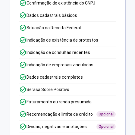
Confirmação de existência do CNPJ
Dados cadastrais básicos
Situação na Receita Federal
Indicação de existência de protestos
Indicação de consultas recentes
Indicação de empresas vinculadas
Dados cadastrais completos
Serasa Score Positivo
Faturamento ou renda presumida
Recomendação e limite de crédito
Opcional
Dívidas, negativas e anotações
Opcional