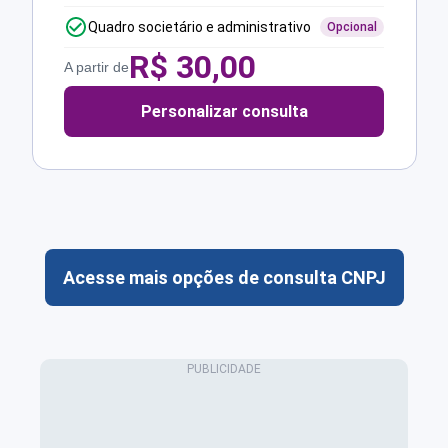
Quadro societário e administrativo
Opcional
R$
30,00
A partir de
Personalizar consulta
Acesse mais opções de consulta CNPJ