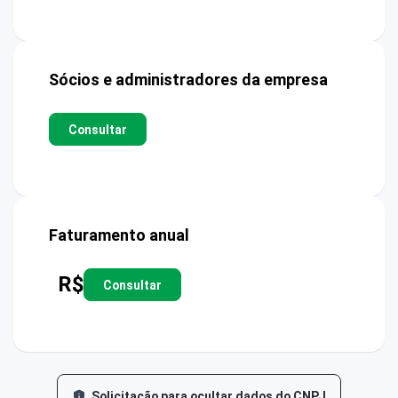
Sócios e administradores da empresa
Consultar
Faturamento anual
R$
Consultar
Solicitação para ocultar dados do CNPJ