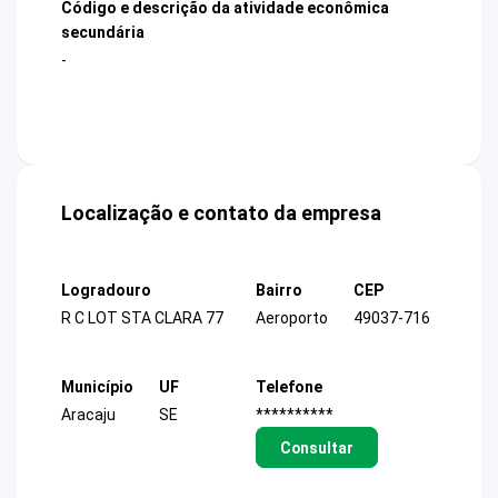
Código e descrição da atividade econômica
secundária
-
Localização e contato da empresa
Logradouro
Bairro
CEP
R C LOT STA CLARA 77
Aeroporto
49037-716
Município
UF
Telefone
Aracaju
SE
**********
Consultar