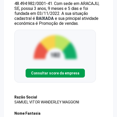
48.494.982/0001-41
.
Com sede em ARACAJU,
SE, possui 3 anos, 9 meses e 5 dias e foi
fundada em 03/11/2022.
A sua situação
cadastral é
BAIXADA
e sua principal atividade
econômica é Promoção de vendas.
Consultar score da empresa
Razão Social
SAMUEL VITOR WANDERLEY MAGGIONI
Nome Fantasia