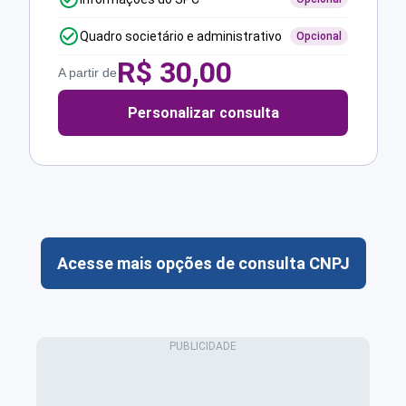
Quadro societário e administrativo
Opcional
R$
30,00
A partir de
Personalizar consulta
Acesse mais opções de consulta CNPJ