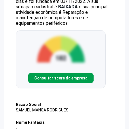
dias e foi fundada em 03/11/2022.
A sua
situação cadastral é
BAIXADA
e sua principal
atividade econômica é Reparação e
manutenção de computadores e de
equipamentos periféricos.
Consultar score da empresa
Razão Social
SAMUEL MANGA RODRIGUES
Nome Fantasia
-