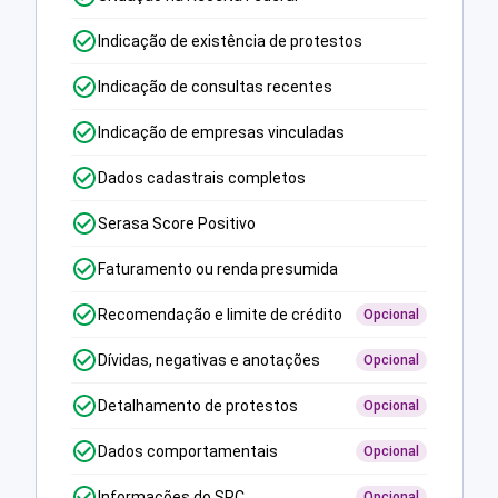
Indicação de existência de protestos
Indicação de consultas recentes
Indicação de empresas vinculadas
Dados cadastrais completos
Serasa Score Positivo
Faturamento ou renda presumida
Recomendação e limite de crédito
Opcional
Dívidas, negativas e anotações
Opcional
Detalhamento de protestos
Opcional
Dados comportamentais
Opcional
Informações do SPC
Opcional