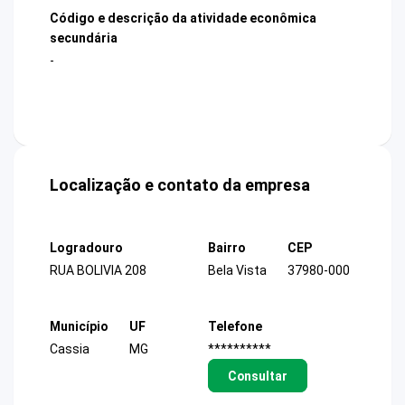
Código e descrição da atividade econômica
secundária
-
Localização e contato da empresa
Logradouro
Bairro
CEP
RUA BOLIVIA 208
Bela Vista
37980-000
Município
UF
Telefone
Cassia
MG
**********
Consultar