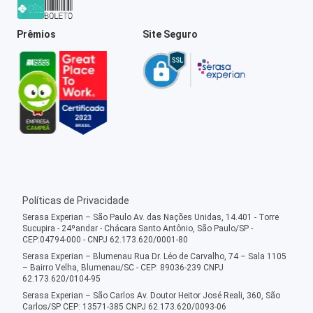
Prêmios
Site Seguro
Políticas de Privacidade
Serasa Experian – São Paulo Av. das Nações Unidas, 14.401 - Torre
Sucupira - 24ºandar - Chácara Santo Antônio, São Paulo/SP -
CEP:04794-000 - CNPJ 62.173.620/0001-80
Serasa Experian – Blumenau Rua Dr. Léo de Carvalho, 74 – Sala 1105
– Bairro Velha, Blumenau/SC - CEP: 89036-239 CNPJ
62.173.620/0104-95
Serasa Experian – São Carlos Av. Doutor Heitor José Reali, 360, São
Carlos/SP CEP: 13571-385 CNPJ 62.173.620/0093-06