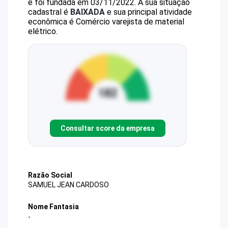
e foi fundada em 03/11/2022.
A sua situação
cadastral é
BAIXADA
e sua principal atividade
econômica é Comércio varejista de material
elétrico.
Consultar score da empresa
Razão Social
SAMUEL JEAN CARDOSO
Nome Fantasia
-