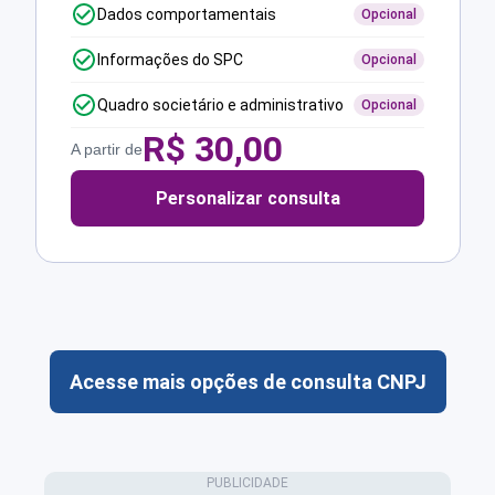
Dados comportamentais
Opcional
Informações do SPC
Opcional
Quadro societário e administrativo
Opcional
R$
30,00
A partir de
Personalizar consulta
Acesse mais opções de consulta CNPJ