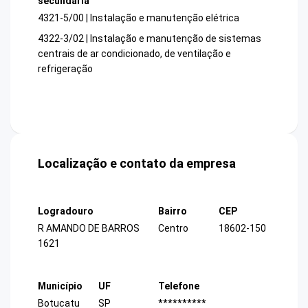
secundária
4321-5/00 | Instalação e manutenção elétrica
4322-3/02 | Instalação e manutenção de sistemas
centrais de ar condicionado, de ventilação e
refrigeração
Localização e contato da empresa
Logradouro
Bairro
CEP
R AMANDO DE BARROS
Centro
18602-150
1621
Município
UF
Telefone
Botucatu
SP
**********