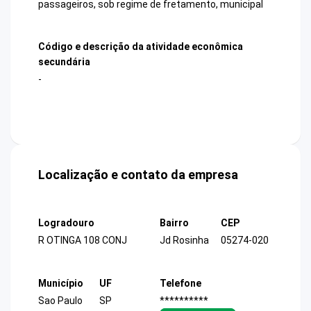
passageiros, sob regime de fretamento, municipal
Código e descrição da atividade econômica
secundária
-
Localização e contato da empresa
Logradouro
Bairro
CEP
R OTINGA 108 CONJ
Jd Rosinha
05274-020
Município
UF
Telefone
Sao Paulo
SP
**********