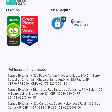
Prêmios
Site Seguro
Políticas de Privacidade
Serasa Experian – São Paulo Av. das Nações Unidas, 14.401 - Torre
Sucupira - 24ºandar - Chácara Santo Antônio, São Paulo/SP -
CEP:04794-000 - CNPJ 62.173.620/0001-80
Serasa Experian – Blumenau Rua Dr. Léo de Carvalho, 74 – Sala 1105
– Bairro Velha, Blumenau/SC - CEP: 89036-239 CNPJ
62.173.620/0104-95
Serasa Experian – São Carlos Av. Doutor Heitor José Reali, 360, São
Carlos/SP CEP: 13571-385 CNPJ 62.173.620/0093-06