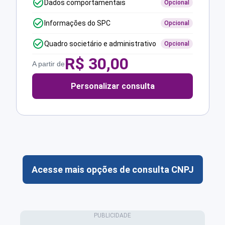
Dados comportamentais
Opcional
Informações do SPC
Opcional
Quadro societário e administrativo
Opcional
R$
30,00
A partir de
Personalizar consulta
Acesse mais opções de consulta CNPJ