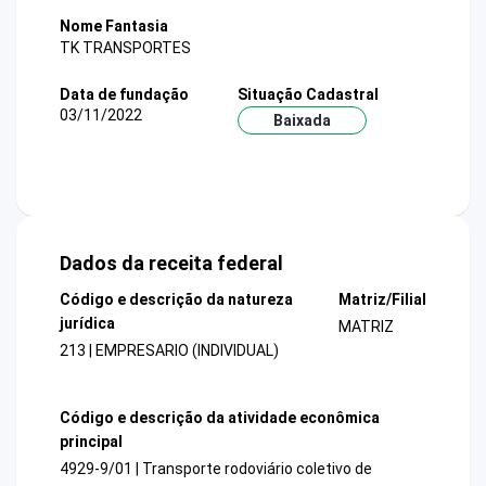
Nome Fantasia
TK TRANSPORTES
Data de fundação
Situação Cadastral
03/11/2022
Baixada
Dados da receita federal
Código e descrição da natureza
Matriz/Filial
jurídica
MATRIZ
213 | EMPRESARIO (INDIVIDUAL)
Código e descrição da atividade econômica
principal
4929-9/01 | Transporte rodoviário coletivo de