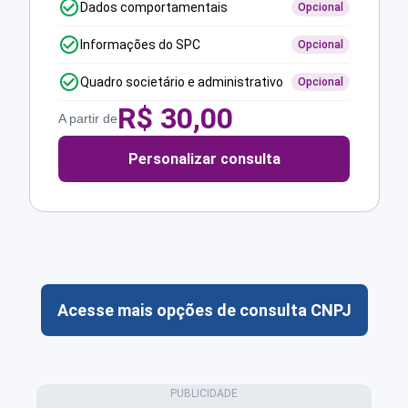
Dados comportamentais
Opcional
Informações do SPC
Opcional
Quadro societário e administrativo
Opcional
R$
30,00
A partir de
Personalizar consulta
Acesse mais opções de consulta CNPJ