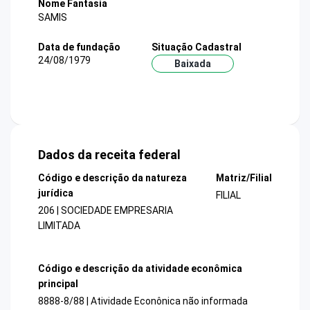
Nome Fantasia
SAMIS
Data de fundação
Situação Cadastral
24/08/1979
Baixada
Dados da receita federal
Código e descrição da natureza
Matriz/Filial
jurídica
FILIAL
206 | SOCIEDADE EMPRESARIA
LIMITADA
Código e descrição da atividade econômica
principal
8888-8/88 | Atividade Econônica não informada