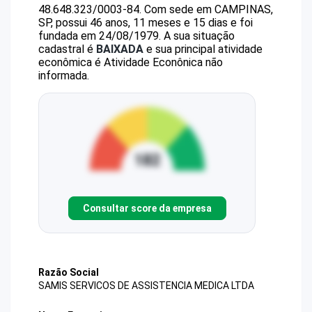
48.648.323/0003-84
.
Com sede em CAMPINAS,
SP, possui 46 anos, 11 meses e 15 dias e foi
fundada em 24/08/1979.
A sua situação
cadastral é
BAIXADA
e sua principal atividade
econômica é Atividade Econônica não
informada.
Consultar score da empresa
Razão Social
SAMIS SERVICOS DE ASSISTENCIA MEDICA LTDA