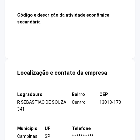
Código e descrição da atividade econômica
secundária
-
Localização e contato da empresa
Logradouro
Bairro
CEP
R SEBASTIAO DE SOUZA
Centro
13013-173
341
Município
UF
Telefone
Campinas
SP
**********