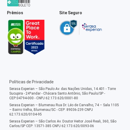
Prêmios
Site Seguro
Políticas de Privacidade
Serasa Experian – São Paulo Av. das Nações Unidas, 14.401 - Torre
Sucupira - 24ºandar - Chácara Santo Antônio, São Paulo/SP -
CEP:04794-000 - CNPJ 62.173.620/0001-80
Serasa Experian – Blumenau Rua Dr. Léo de Carvalho, 74 – Sala 1105
– Bairro Velha, Blumenau/SC - CEP: 89036-239 CNPJ
62.173.620/0104-95
Serasa Experian – São Carlos Av. Doutor Heitor José Reali, 360, São
Carlos/SP CEP: 13571-385 CNPJ 62.173.620/0093-06