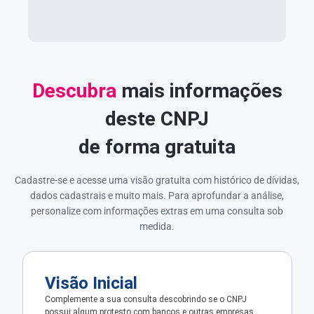
Descubra
mais informações
deste CNPJ
de forma gratuita
Cadastre-se e acesse uma visão gratuita com histórico de dívidas,
dados cadastrais e muito mais. Para aprofundar a análise,
personalize com informações extras em uma consulta sob
medida.
Visão Inicial
Complemente a sua consulta descobrindo se o CNPJ
possui algum protesto com bancos e outras empresas.