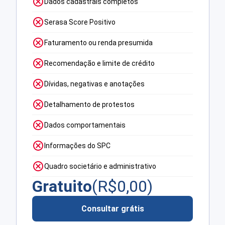
Dados cadastrais completos
Serasa Score Positivo
Faturamento ou renda presumida
Recomendação e limite de crédito
Dívidas, negativas e anotações
Detalhamento de protestos
Dados comportamentais
Informações do SPC
Quadro societário e administrativo
Gratuito
(R$
0,00
)
Consultar grátis