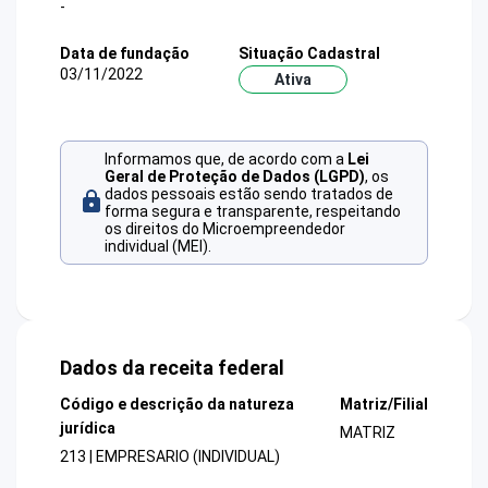
-
Data de fundação
Situação Cadastral
03/11/2022
Ativa
Informamos que, de acordo com a
Lei
Geral de Proteção de Dados (LGPD)
, os
dados pessoais estão sendo tratados de
forma segura e transparente, respeitando
os direitos do Microempreendedor
individual (MEI).
Dados da receita federal
Código e descrição da natureza
Matriz/Filial
jurídica
MATRIZ
213 | EMPRESARIO (INDIVIDUAL)