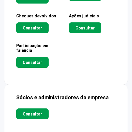
Cheques devolvidos
Ações judiciais
Consultar
Consultar
Participação em
falência
Consultar
Sócios e administradores da empresa
Consultar