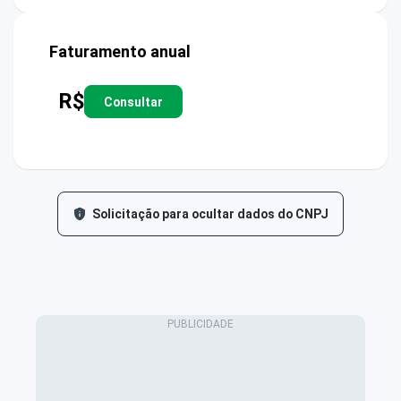
Faturamento anual
R$
Consultar
Solicitação para ocultar dados do CNPJ