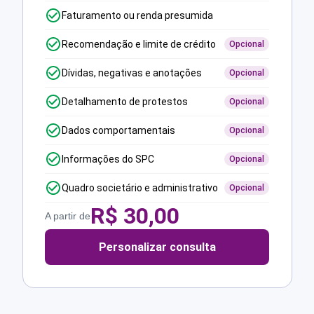
Faturamento ou renda presumida
Recomendação e limite de crédito
Opcional
Dívidas, negativas e anotações
Opcional
Detalhamento de protestos
Opcional
Dados comportamentais
Opcional
Informações do SPC
Opcional
Quadro societário e administrativo
Opcional
R$
30,00
A partir de
Personalizar consulta