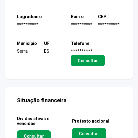
Logradouro
Bairro
CEP
**********
**********
**********
Município
UF
Telefone
Serra
ES
**********
Consultar
Situação financeira
Dívidas ativas e
Protesto nacional
vencidas
Consultar
Consultar