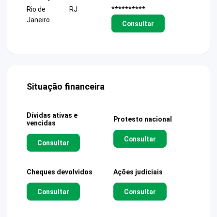
Rio de
RJ
**********
Janeiro
Consultar
Situação financeira
Dívidas ativas e
Protesto nacional
vencidas
Consultar
Consultar
Cheques devolvidos
Ações judiciais
Consultar
Consultar