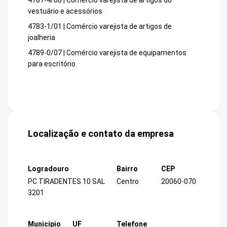
4781-4/00 | Comércio varejista de artigos do
vestuário e acessórios
4783-1/01 | Comércio varejista de artigos de
joalheria
4789-0/07 | Comércio varejista de equipamentos
para escritório
Localização e contato da empresa
Logradouro
Bairro
CEP
PC TIRADENTES 10 SAL
Centro
20060-070
3201
Município
UF
Telefone