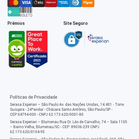
Prêmios
Site Seguro
Políticas de Privacidade
Serasa Experian – São Paulo Av. das Nações Unidas, 14.401 - Torre
Sucupira - 24ºandar - Chácara Santo Antônio, São Paulo/SP -
CEP:04794-000 - CNPJ 62.173.620/0001-80
Serasa Experian – Blumenau Rua Dr. Léo de Carvalho, 74 – Sala 1105
– Bairro Velha, Blumenau/SC - CEP: 89036-239 CNPJ
62.173.620/0104-95