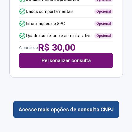
Dados comportamentais
Opcional
Informações do SPC
Opcional
Quadro societário e administrativo
Opcional
R$
30,00
A partir de
Personalizar consulta
Acesse mais opções de consulta CNPJ