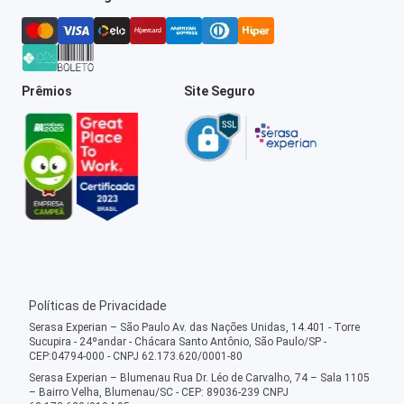
Prêmios
Site Seguro
Políticas de Privacidade
Serasa Experian – São Paulo Av. das Nações Unidas, 14.401 - Torre
Sucupira - 24ºandar - Chácara Santo Antônio, São Paulo/SP -
CEP:04794-000 - CNPJ 62.173.620/0001-80
Serasa Experian – Blumenau Rua Dr. Léo de Carvalho, 74 – Sala 1105
– Bairro Velha, Blumenau/SC - CEP: 89036-239 CNPJ