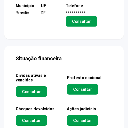
Município
UF
Telefone
Brasilia
DF
**********
Consultar
Situação financeira
Dívidas ativas e
Protesto nacional
vencidas
Consultar
Consultar
Cheques devolvidos
Ações judiciais
Consultar
Consultar