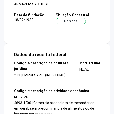
ARMAZEM SAO JOSE
Data de fundação
Situação Cadastral
18/02/1982
Baixada
Dados da receita federal
Código e descrição da natureza
Matriz/Filial
jurídica
FILIAL
213 | EMPRESARIO (INDIVIDUAL)
Código e descrição da atividade econômica
principal
4693-1/00 | Comércio atacadista de mercadorias
em geral, sem predominância de alimentos ou de
insumos agropecuários