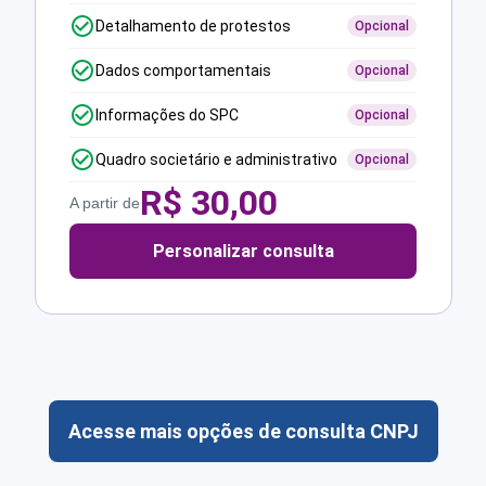
Detalhamento de protestos
Opcional
Dados comportamentais
Opcional
Informações do SPC
Opcional
Quadro societário e administrativo
Opcional
R$
30,00
A partir de
Personalizar consulta
Acesse mais opções de consulta CNPJ