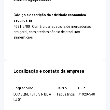
Código e descrição da atividade econômica
secundária
4691-5/00 | Comércio atacadista de mercadorias
em geral, com predominância de produtos
alimentícios
Localização e contato da empresa
Logradouro
Bairro
CEP
LOC EQNL 1315 S N BL A
Taguatinga
71920-540
LJ 01