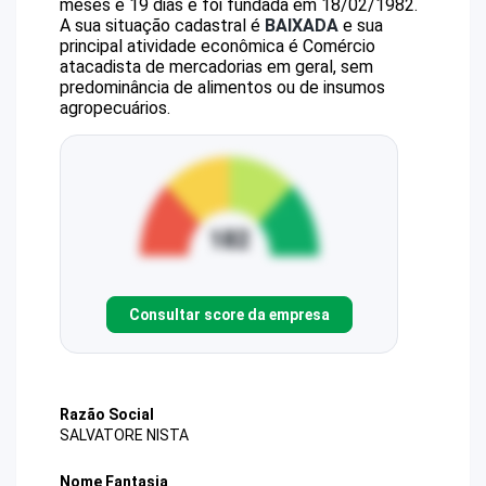
meses e 19 dias e foi fundada em 18/02/1982.
A sua situação cadastral é
BAIXADA
e sua
principal atividade econômica é Comércio
atacadista de mercadorias em geral, sem
predominância de alimentos ou de insumos
agropecuários.
Consultar score da empresa
Razão Social
SALVATORE NISTA
Nome Fantasia