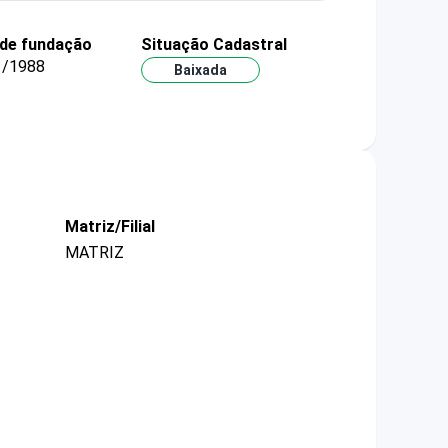
 de fundação
Situação Cadastral
1/1988
Baixada
Matriz/Filial
MATRIZ