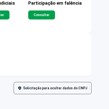
diciais
Participação em falência
tar
Consultar
Solicitação para ocultar dados do CNPJ