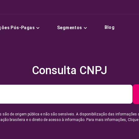
Blog
ções Pós-Pagas
Segmentos
Consulta CNPJ
 são de origem pública e não são sensíveis. A disponibilização das informações 
lação brasileira e o direito de acesso à informação. Para mais informações,
Clique