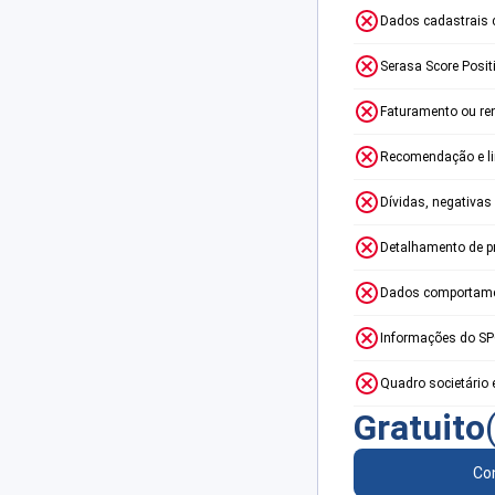
Dados cadastrais 
Serasa Score Posit
Faturamento ou re
Recomendação e lim
Dívidas, negativas
Detalhamento de p
Dados comportame
Informações do S
Quadro societário 
Gratuito
Con