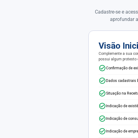
Cadastre-se e acess
aprofundar a
Visão Inic
Complemente a sua con
possui algum protesto
Confirmação de ex
Dados cadastrais 
Situação na Receit
Indicação de exist
Indicação de consu
Indicação de empr