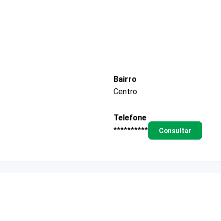
Bairro
Centro
Telefone
**********
Consultar