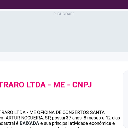
TRARO LTDA - ME
- CNPJ
RARO LTDA - ME
OFICINA DE CONSERTOS SANTA
m ARTUR NOGUEIRA, SP, possui 37 anos, 8 meses e 12 dias
adastral é
BAIXADA
e sua principal atividade econômica é