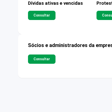
Dívidas ativas e vencidas
Protes
Consultar
Consu
Sócios e administradores da empre
Consultar