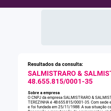
Resultados da consulta:
SALMISTRARO & SALMIS
48.655.815/0001-35
Sobre a empresa
O CNPJ da empresa
SALMISTRARO & SALMIST
TEREZINHA
é
48.655.815/0001-35
.
Com sede e
e foi fundada em 25/11/1988.
A sua situação c