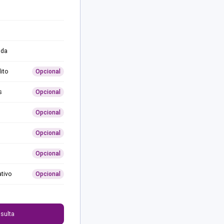
ida
ito
Opcional
s
Opcional
Opcional
Opcional
Opcional
ativo
Opcional
0
sulta