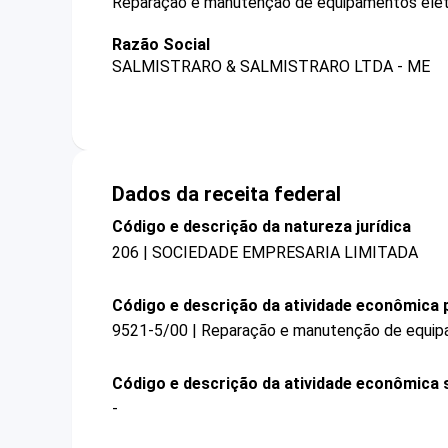
Reparação e manutenção de equipamentos eletr
Razão Social
SALMISTRARO & SALMISTRARO LTDA - ME
Dados da receita federal
Código e descrição da natureza jurídica
206 | SOCIEDADE EMPRESARIA LIMITADA
Código e descrição da atividade econômica p
9521-5/00 | Reparação e manutenção de equipa
Código e descrição da atividade econômica 
-