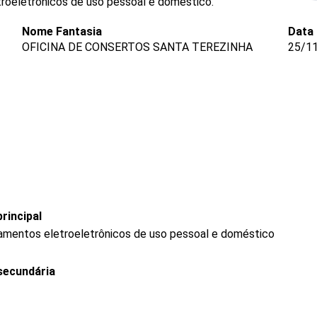
oeletrônicos de uso pessoal e doméstico.
Nome Fantasia
Data
OFICINA DE CONSERTOS SANTA TEREZINHA
25/1
rincipal
mentos eletroeletrônicos de uso pessoal e doméstico
secundária