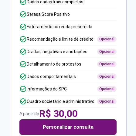
Dados cadastrais completos
Serasa Score Positivo
Faturamento ou renda presumida
Recomendação e limite de crédito
Opcional
Dívidas, negativas e anotações
Opcional
Detalhamento de protestos
Opcional
Dados comportamentais
Opcional
Informações do SPC
Opcional
Quadro societário e administrativo
Opcional
R$
30,00
A partir de
Personalizar consulta