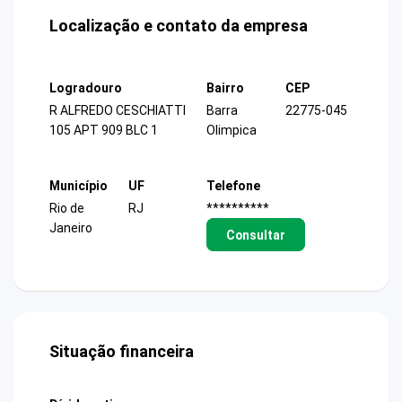
Localização e contato da empresa
Logradouro
Bairro
CEP
R ALFREDO CESCHIATTI
Barra
22775-045
105 APT 909 BLC 1
Olimpica
Município
UF
Telefone
Rio de
RJ
**********
Janeiro
Consultar
Situação financeira