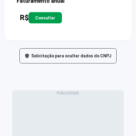
Faturamento anual
R$
Consultar
Solicitação para ocultar dados do CNPJ