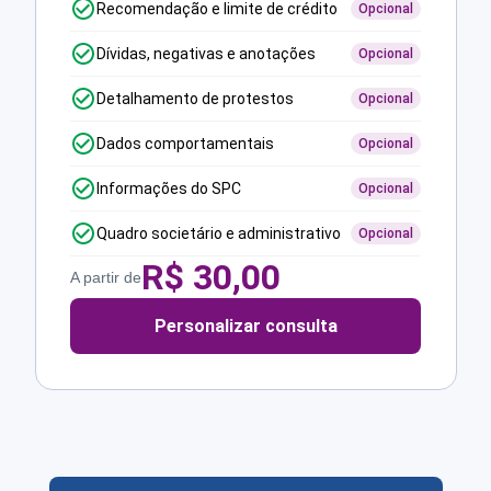
Recomendação e limite de crédito
Opcional
Dívidas, negativas e anotações
Opcional
Detalhamento de protestos
Opcional
Dados comportamentais
Opcional
Informações do SPC
Opcional
Quadro societário e administrativo
Opcional
R$
30,00
A partir de
Personalizar consulta