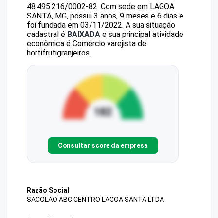
48.495.216/0002-82
.
Com sede em LAGOA
SANTA, MG, possui 3 anos, 9 meses e 6 dias e
foi fundada em 03/11/2022.
A sua situação
cadastral é
BAIXADA
e sua principal atividade
econômica é Comércio varejista de
hortifrutigranjeiros.
Consultar score da empresa
Razão Social
SACOLAO ABC CENTRO LAGOA SANTA LTDA