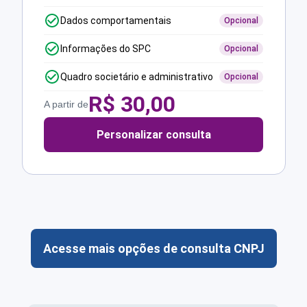
Dados comportamentais
Opcional
Informações do SPC
Opcional
Quadro societário e administrativo
Opcional
R$
30,00
A partir de
Personalizar consulta
Acesse mais opções de consulta CNPJ