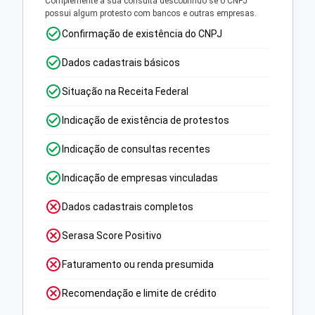
Complemente a sua consulta descobrindo se o CNPJ
possui algum protesto com bancos e outras empresas.
Confirmação de existência do CNPJ
Dados cadastrais básicos
Situação na Receita Federal
Indicação de existência de protestos
Indicação de consultas recentes
Indicação de empresas vinculadas
Dados cadastrais completos
Serasa Score Positivo
Faturamento ou renda presumida
Recomendação e limite de crédito