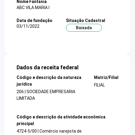
Nome Fantasia
ABC VILA MARIA I
Data de fundação
Situação Cadastral
03/11/2022
Baixada
Dados da receita federal
Código e descrição da natureza
Matriz/Filial
jurídica
FILIAL
206 | SOCIEDADE EMPRESARIA
LIMITADA
Código e descrição da atividade econômica
principal
4724-5/00 | Comércio varejista de