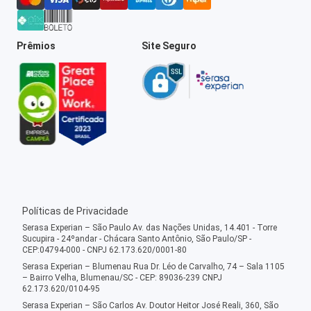
Prêmios
Site Seguro
Políticas de Privacidade
Serasa Experian – São Paulo Av. das Nações Unidas, 14.401 - Torre
Sucupira - 24ºandar - Chácara Santo Antônio, São Paulo/SP -
CEP:04794-000 - CNPJ 62.173.620/0001-80
Serasa Experian – Blumenau Rua Dr. Léo de Carvalho, 74 – Sala 1105
– Bairro Velha, Blumenau/SC - CEP: 89036-239 CNPJ
62.173.620/0104-95
Serasa Experian – São Carlos Av. Doutor Heitor José Reali, 360, São