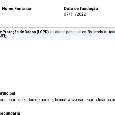
Nome Fantasia
Data de fundação
-
07/11/2022
de Proteção de Dados (LGPD)
, os dados pessoais estão sendo tratad
MEI).
rincipal
os especializados de apoio administrativo não especificados a
secundária