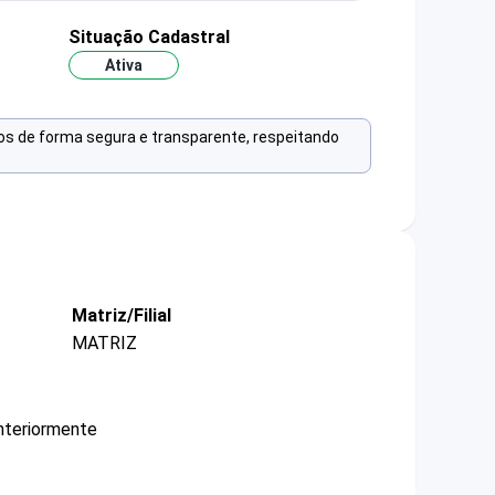
Situação Cadastral
Ativa
os de forma segura e transparente, respeitando
Matriz/Filial
MATRIZ
nteriormente