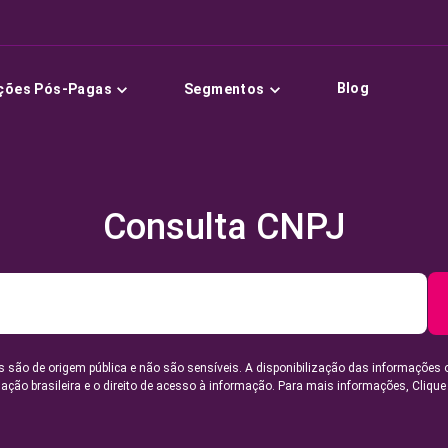
Blog
ções Pós-Pagas
Segmentos
Consulta CNPJ
 são de origem pública e não são sensíveis. A disponibilização das informações 
lação brasileira e o direito de acesso à informação. Para mais informações,
Clique