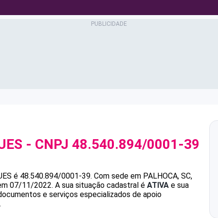
UES
- CNPJ
48.540.894/0001-39
UES
é
48.540.894/0001-39
.
Com sede em PALHOCA, SC,
 em 07/11/2022.
A sua situação cadastral é
ATIVA
e sua
 documentos e serviços especializados de apoio
.