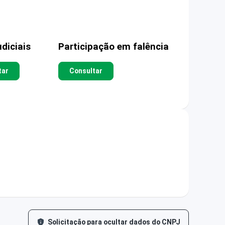
diciais
Participação em falência
tar
Consultar
Solicitação para ocultar dados do CNPJ