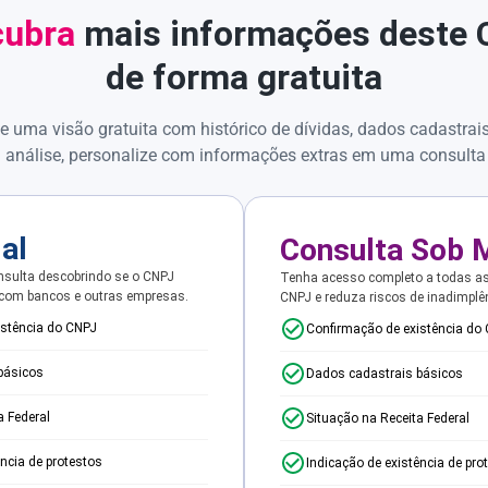
ubra
mais informações deste
de forma gratuita
e uma visão gratuita com histórico de dívidas, dados cadastrai
 análise, personalize com informações extras em uma consulta
ial
Consulta Sob 
sulta descobrindo se o CNPJ
Tenha acesso completo a todas a
 com bancos e outras empresas.
CNPJ e reduza riscos de inadimplê
istência do CNPJ
Confirmação de existência do
básicos
Dados cadastrais básicos
a Federal
Situação na Receita Federal
ência de protestos
Indicação de existência de pro