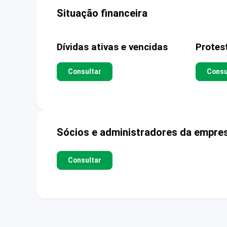
Situação financeira
Dívidas ativas e vencidas
Protes
Consultar
Consu
Sócios e administradores da empre
Consultar