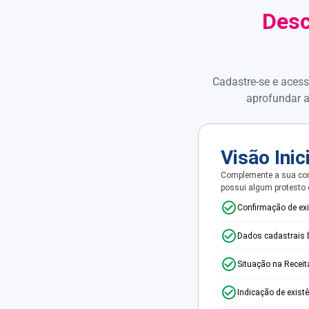
Desc
Cadastre-se e acess
aprofundar a
Visão Inic
Complemente a sua con
possui algum protesto
Confirmação de ex
Dados cadastrais 
Situação na Receit
Indicação de exist