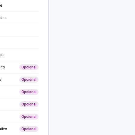
es
adas
ida
ito
Opcional
s
Opcional
Opcional
Opcional
Opcional
ativo
Opcional