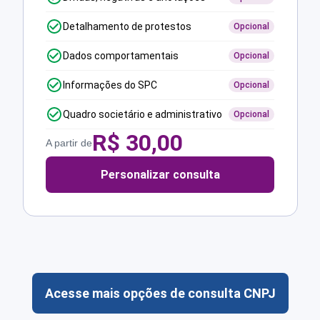
Detalhamento de protestos
Opcional
Dados comportamentais
Opcional
Informações do SPC
Opcional
Quadro societário e administrativo
Opcional
R$
30,00
A partir de
Personalizar consulta
Acesse mais opções de consulta CNPJ