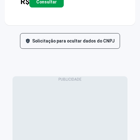
R$
Consultar
Solicitação para ocultar dados do CNPJ