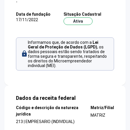
-
Data de fundação
Situação Cadastral
17/11/2022
Ativa
Informamos que, de acordo com a
Lei
Geral de Proteção de Dados (LGPD)
, os
dados pessoais estão sendo tratados de
forma segura e transparente, respeitando
os direitos do Microempreendedor
individual (MEI).
Dados da receita federal
Código e descrição da natureza
Matriz/Filial
jurídica
MATRIZ
213 | EMPRESARIO (INDIVIDUAL)