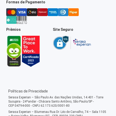
Formas de Pagamento
Prêmios
Site Seguro
Políticas de Privacidade
Serasa Experian – São Paulo Av. das Nações Unidas, 14.401 - Torre
Sucupira - 24ºandar - Chácara Santo Antônio, São Paulo/SP -
CEP:04794-000 - CNPJ 62.173.620/0001-80
Serasa Experian – Blumenau Rua Dr. Léo de Carvalho, 74 – Sala 1105
– Bairro Velha, Blumenau/SC - CEP: 89036-239 CNPJ