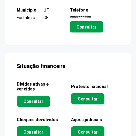
Município
UF
Telefone
Fortaleza
CE
**********
Consultar
Situação financeira
Dívidas ativas e
Protesto nacional
vencidas
Consultar
Consultar
Cheques devolvidos
Ações judiciais
Consultar
Consultar