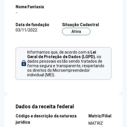
Nome Fantasia
-
Data de fundação
Situação Cadastral
03/11/2022
Ativa
Informamos que, de acordo com a
Lei
Geral de Proteção de Dados (LGPD)
, os
dados pessoais estão sendo tratados de
forma segura e transparente, respeitando
os direitos do Microempreendedor
individual (MEI).
Dados da receita federal
Código e descrição da natureza
Matriz/Filial
jurídica
MATRIZ