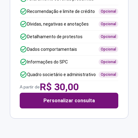
Recomendação e limite de crédito
Opcional
Dívidas, negativas e anotações
Opcional
Detalhamento de protestos
Opcional
Dados comportamentais
Opcional
Informações do SPC
Opcional
Quadro societário e administrativo
Opcional
R$
30,00
A partir de
Personalizar consulta