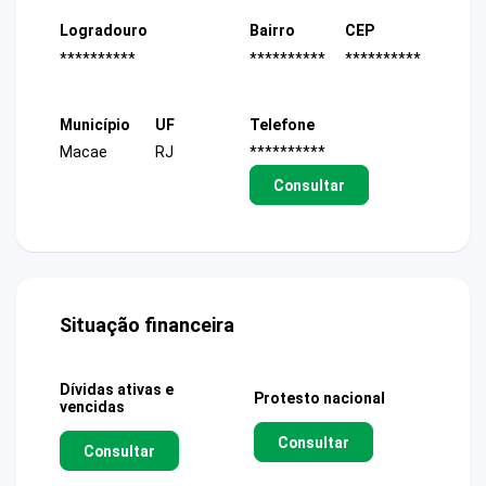
Logradouro
Bairro
CEP
**********
**********
**********
Município
UF
Telefone
Macae
RJ
**********
Consultar
Situação financeira
Dívidas ativas e
Protesto nacional
vencidas
Consultar
Consultar