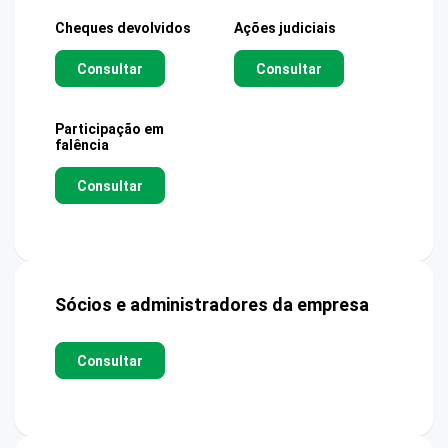
Cheques devolvidos
Ações judiciais
Consultar
Consultar
Participação em
falência
Consultar
Sócios e administradores da empresa
Consultar