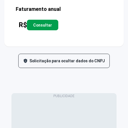
Faturamento anual
R$
Consultar
Solicitação para ocultar dados do CNPJ